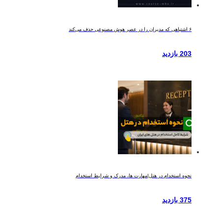
۶ اشتباهی که مدیران را در عصر هوش مصنوعی حذف می‌کند
203 بازدید
نحوه استخدام در هتل|مهارت ها، مدرک و شرایط استخدام
375 بازدید