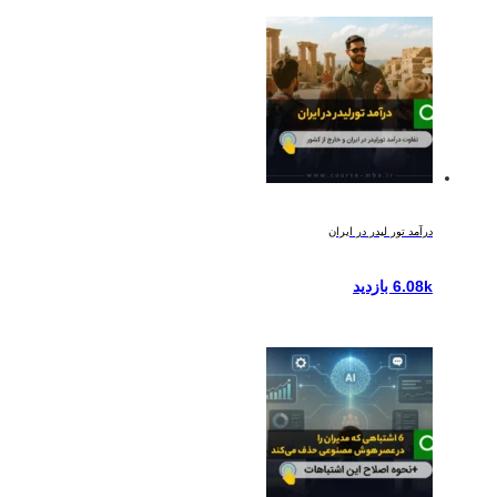
درآمد تور لیدر در ایران
6.08k بازدید