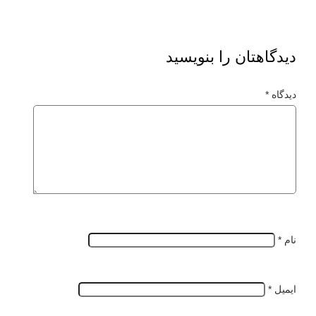
دیدگاهتان را بنویسید
دیدگاه
*
نام
*
ایمیل
*