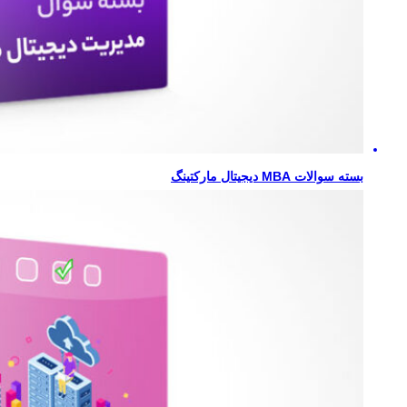
بسته سوالات MBA دیجیتال مارکتینگ