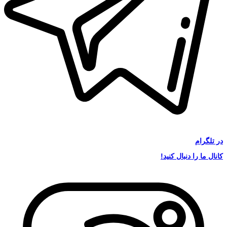
در
تلگرام
کانال ما را دنبال کنید!