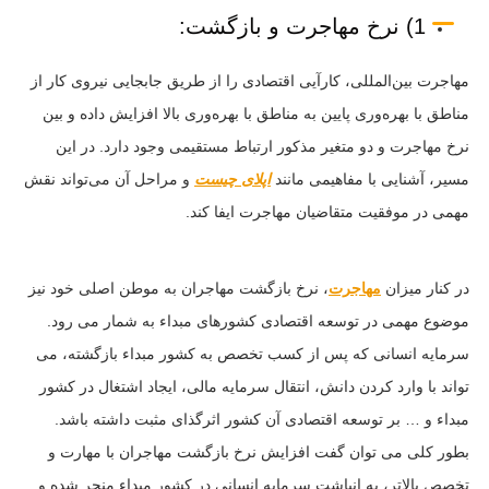
1) نرخ مهاجرت و بازگشت:
مهاجرت بین‌المللی، کارآیی اقتصادی را از طریق جابجایی نیروی کار از
مناطق با بهره‌وری پایین به مناطق با بهره‌وری بالا افزایش داده و بین
نرخ مهاجرت و دو متغیر مذکور ارتباط مستقیمی وجود دارد. در این
مسیر، آشنایی با مفاهیمی مانند
اپلای چیست
و مراحل آن می‌تواند نقش
مهمی در موفقیت متقاضیان مهاجرت ایفا کند.
در کنار میزان
مهاجرت
، نرخ بازگشت مهاجران به موطن اصلی خود نیز
موضوع مهمی در توسعه اقتصادی کشورهای مبداء به شمار می رود.
سرمایه انسانی که پس از کسب تخصص به کشور مبداء بازگشته، می
تواند با وارد کردن دانش، انتقال سرمایه مالی، ایجاد اشتغال در کشور
مبداء و … بر توسعه اقتصادی آن کشور اثرگذای مثبت داشته باشد.
بطور کلی می توان گفت افزایش نرخ بازگشت مهاجران با مهارت و
تخصص بالاتر، به انباشت سرمایه انسانی در کشور مبداء منجر شده و