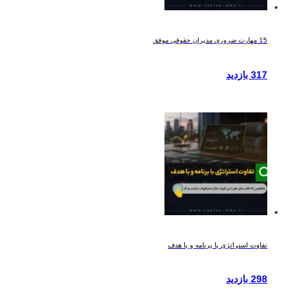
15 مهارت ضروری مدیران حقوقی موفق
317 بازدید
تفاوت استراتژی با برنامه و با هدف
298 بازدید