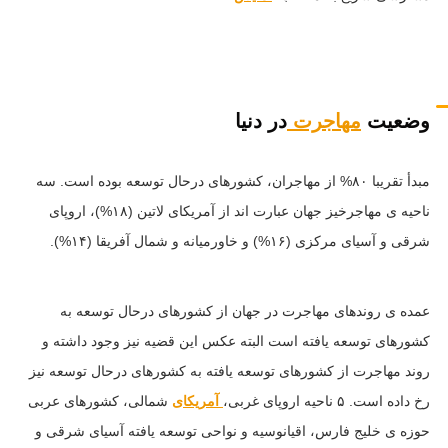
وضعیت
مهاجرت
در دنیا
مبدأ تقریبا ۸۰% از مهاجران، کشورهای درحال توسعه بوده است. سه
ناحیه ی مهاجرخیز جهان عبارت اند از آمریکای لاتین (۱۸%)، اروپای
شرقی و آسیای مرکزی (۱۶%) و خاورمیانه و شمال آفریقا (۱۴%).
عمده ی روندهای مهاجرت در جهان از کشورهای درحال توسعه به
کشورهای توسعه یافته است البته عکس این قضیه نیز وجود داشته و
روند مهاجرت از کشورهای توسعه یافته به کشورهای درحال توسعه نیز
رخ داده است. ۵ ناحیه اروپای غربی،
آمریکای
شمالی، کشورهای عربی
حوزه ی خلیج فارس، اقیانوسیه و نواحی توسعه یافته آسیای شرقی و