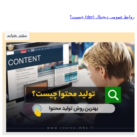
روابط عمومی دیجیتال (dpr) چیست؟
بیشتر بخوانید