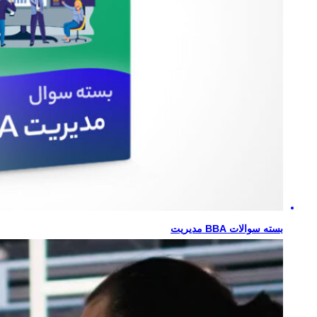
بسته سوالات BBA مدیریت