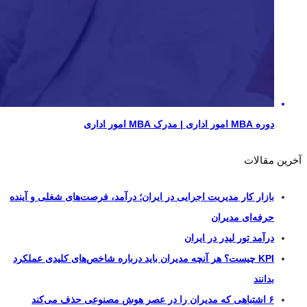
دوره MBA امور اداری | مدرک MBA امور اداری
آخرین مقالات
بازار کار مدیریت اجرایی در ایران؛ درآمد، فرصت‌های شغلی و آینده
حرفه‌ای مدیران
درآمد تور لیدر در ایران
KPI چیست؟ هر آنچه مدیران باید درباره شاخص‌های کلیدی عملکرد
بدانند
۶ اشتباهی که مدیران را در عصر هوش مصنوعی حذف می‌کند