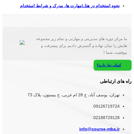
نحوه استخدام در هتل|مهارت ها، مدرک و شرایط استخدام
ما مرکز دوره های مدیریتی و مهارتی و تمام زیر مجموعه
هایش را بنیان نهاده و گسترش دادیم برای پیشرفت و
موفقیت شما !
کمکی نیاز دارید؟
راه های ارتباطی
تهران، یوسف آباد، خ 28 ام غربی، خ بیستون، پلاک 73
09126719724
02188729128
info@course-mba.ir