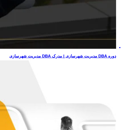
دوره DBA مدیریت شهرسازی | مدرک DBA مدیریت شهرسازی