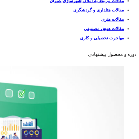
مقالات مرتبط به املاک|شهرسازی|عمران
مقالات هتلداری و گردشگری
مقالات هنری
مقالات هوش مصنوعی
مهاجرت تحصیلی و کاری
دوره و محصول پیشنهادی