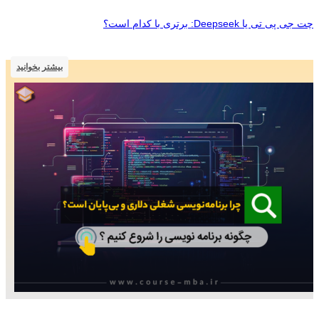
چت جی‌ پی‌ تی یا Deepseek: برتری با کدام است؟
بیشتر بخوانید