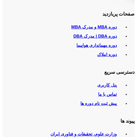
صفحات پربازدید
دوره MBA و مدرک MBA
دوره DBA | مدرک DBA
دوره مهمانداری هواپیما
دوره املاک
دسترسی سریع
پنل کاربری
تماس با ما
پیش ثبت نام دوره ها
پیوند ها
وزارت علوم، تحقیقات و فناوری ایران