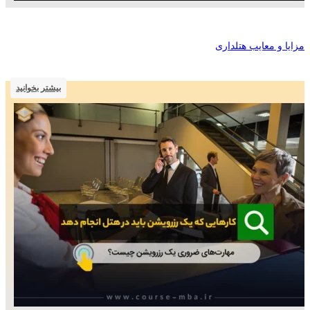
مزایا و معایب هتلداری
بیشتر بخوانید