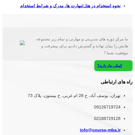
نحوه استخدام در هتل|مهارت ها، مدرک و شرایط استخدام
ما مرکز دوره های مدیریتی و مهارتی و تمام زیر مجموعه
هایش را بنیان نهاده و گسترش دادیم برای پیشرفت و
موفقیت شما !
کمکی نیاز دارید؟
راه های ارتباطی
تهران، یوسف آباد، خ 28 ام غربی، خ بیستون، پلاک 73
09126719724
02188729128
info@course-mba.ir