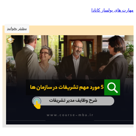
مهارت های پولساز کانادا
بیشتر بخوانید