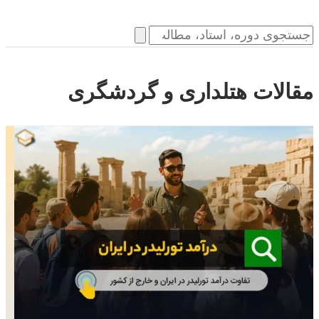
مقالات هتلداری و گردشگری