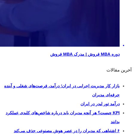
دوره MBA فروش | مدرک MBA فروش
آخرین مقالات
بازار کار مدیریت اجرایی در ایران؛ درآمد، فرصت‌های شغلی و آینده
حرفه‌ای مدیران
درآمد تور لیدر در ایران
KPI چیست؟ هر آنچه مدیران باید درباره شاخص‌های کلیدی عملکرد
بدانند
۶ اشتباهی که مدیران را در عصر هوش مصنوعی حذف می‌کند