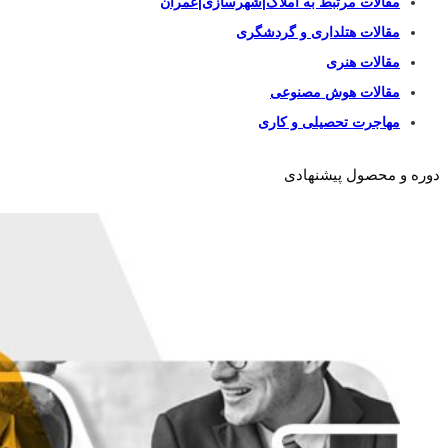
مقالات مرتبط به املاک|شهرسازی|عمران
مقالات هتلداری و گردشگری
مقالات هنری
مقالات هوش مصنوعی
مهاجرت تحصیلی و کاری
دوره و محصول پیشنهادی