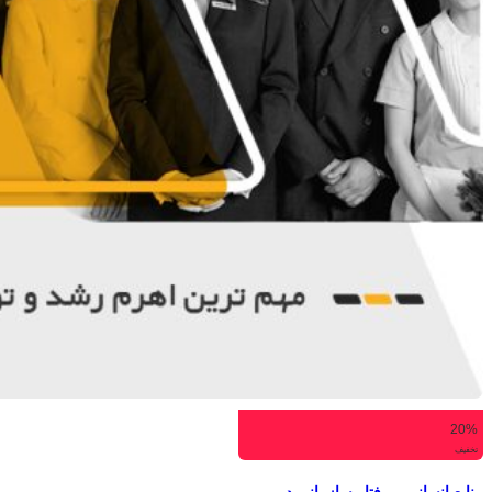
20%
تخفیف