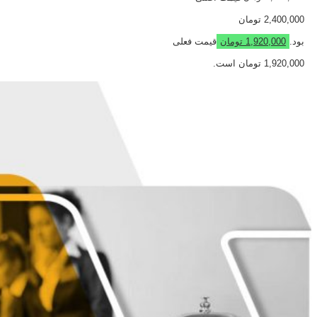
2,400,000 تومان
بود.
1,920,000
تومان
قیمت فعلی
1,920,000 تومان است.