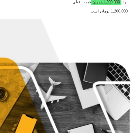
بود.
1,200,000
تومان
قیمت فعلی
1,200,000 تومان است.