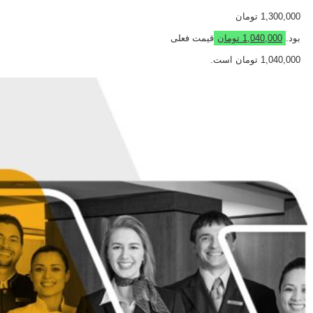
1,300,000 تومان
بود.
1,040,000
تومان
قیمت فعلی
1,040,000 تومان است.