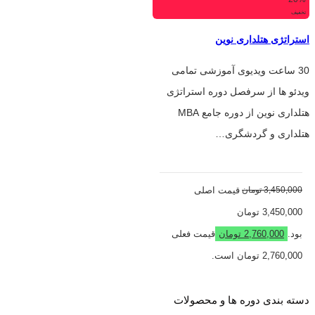
تخفیف
استراتژی هتلداری نوین
30 ساعت ویدیوی آموزشی تمامی
ویدئو ها از سرفصل دوره استراتژی
هتلداری نوین از دوره جامع MBA
هتلداری و گردشگری…
3,450,000
تومان
قیمت اصلی
3,450,000 تومان
بود.
2,760,000
تومان
قیمت فعلی
2,760,000 تومان است.
دسته‌ بندی دوره ها و محصولات