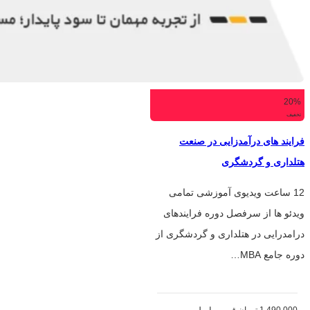
20%
تخفیف
فرایند های درآمدزایی در صنعت
هتلداری و گردشگری
12 ساعت ویدیوی آموزشی تمامی
ویدئو ها از سرفصل دوره فرایندهای
درامدرایی در هتلداری و گردشگری از
دوره جامع MBA…