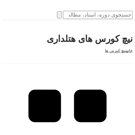
نیچ کورس های هتلداری
خانه
نیچ کورس ها