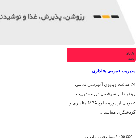
20%
تخفیف
مدیریت عمومی هتلداری
24 ساعت ویدیوی آموزشی تمامی
ویدئو ها از سرفصل دوره مدیریت
عمومی از دوره جامع MBA هتلداری و
گردشگری میباشد…
2,400,000
تومان
قیمت اصلی