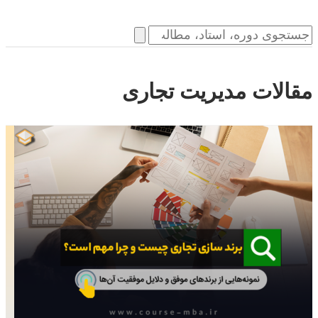
مقالات مدیریت تجاری