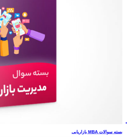
بسته سوالات MBA بازاریابی