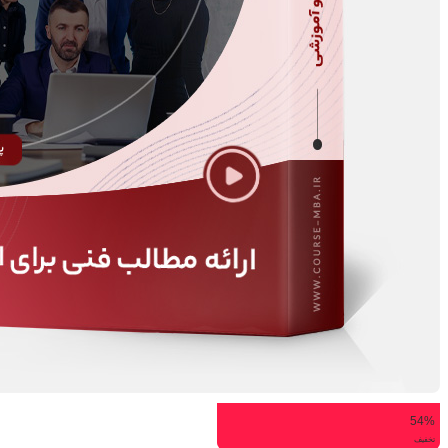
54%
تخفیف