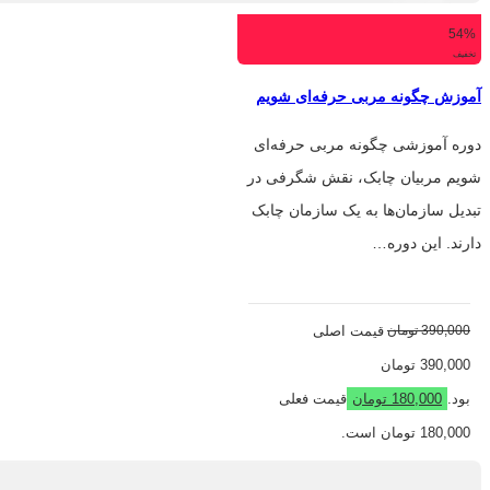
54%
تخفیف
آموزش چگونه مربی حرفه‌ای شویم
دوره آموزشی چگونه مربی حرفه‌ای
شویم مربیان چابک، نقش شگرفی در
تبدیل سازمان‌ها به یک سازمان چابک
دارند. این دوره…
390,000
تومان
قیمت اصلی
390,000 تومان
بود.
180,000
تومان
قیمت فعلی
180,000 تومان است.