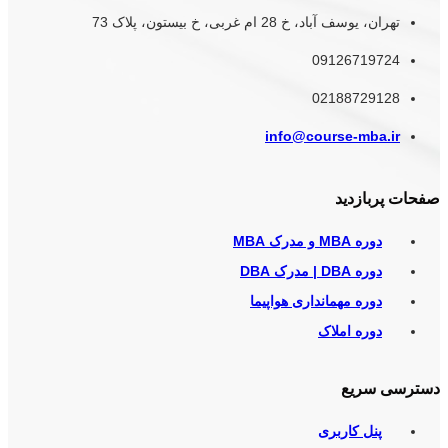
تهران، یوسف آباد، خ 28 ام غربی، خ بیستون، پلاک 73
09126719724
02188729128
info@course-mba.ir
صفحات پربازدید
دوره MBA و مدرک MBA
دوره DBA | مدرک DBA
دوره مهمانداری هواپیما
دوره املاک
دسترسی سریع
پنل کاربری