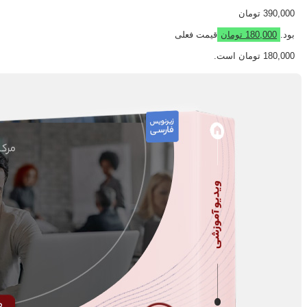
390,000 تومان
بود.
180,000
تومان
قیمت فعلی
180,000 تومان است.