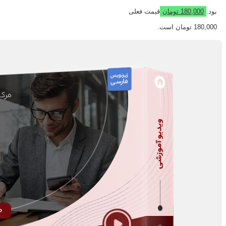
بود.
180,000
تومان
قیمت فعلی
180,000 تومان است.