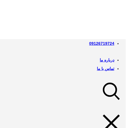
09126719724
درباره ما
تماس با ما