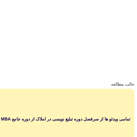
حالت مطالعه
تمامی ویدئو ها از سرفصل دوره تبلیغ نویسی در املاک از دوره جامع MBA املاک و مستغلات میباشد همچنین این دوره به صورت مداوم در حال اپدیت است.