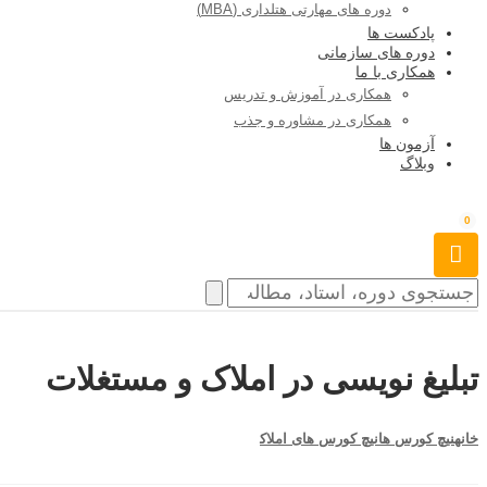
دوره های مهارتی هتلداری (MBA)
پادکست ها
دوره های سازمانی
همکاری با ما
همکاری در آموزش و تدریس
همکاری در مشاوره و جذب
آزمون ها
وبلاگ
0
تبلیغ نویسی در املاک و مستغلات
خانه
نیچ کورس ها
نیچ کورس های املاک