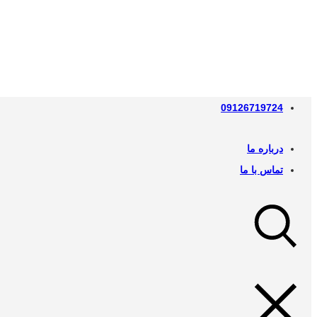
09126719724
درباره ما
تماس با ما