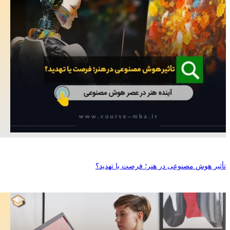
تأثیر هوش مصنوعی در هنر؛ فرصت یا تهدید؟