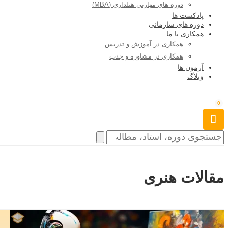
دوره های مهارتی هتلداری (MBA)
پادکست ها
دوره های سازمانی
همکاری با ما
همکاری در آموزش و تدریس
همکاری در مشاوره و جذب
آزمون ها
وبلاگ
0
مقالات هنری