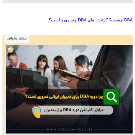
DBA چیست؟ گرایش های DBA چند مورد است؟
بیشتر بخوانید