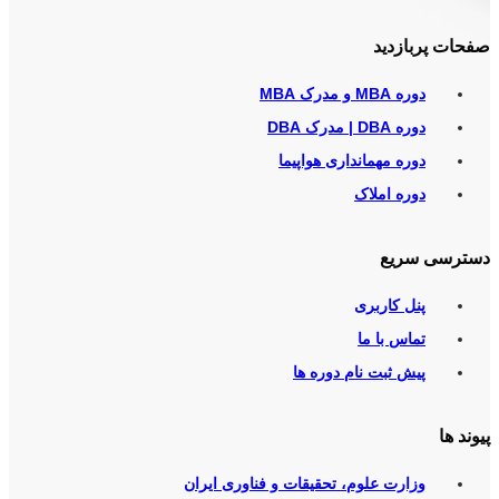
صفحات پربازدید
دوره MBA و مدرک MBA
دوره DBA | مدرک DBA
دوره مهمانداری هواپیما
دوره املاک
دسترسی سریع
پنل کاربری
تماس با ما
پیش ثبت نام دوره ها
پیوند ها
وزارت علوم، تحقیقات و فناوری ایران