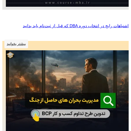
اشتباهات رایج در انتخاب دوره DBA که قبل از ثبت‌نام باید بدانید
بیشتر بخوانید