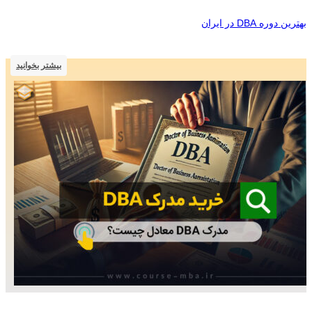
بهترین دوره DBA در ایران
بیشتر بخوانید