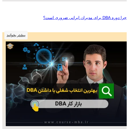
چرا دوره DBA برای مدیران ایرانی ضروری است؟
بیشتر بخوانید