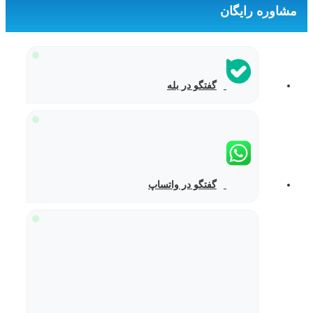
مشاوره رایگان
گفتگو در بله
گفتگو در واتساپ