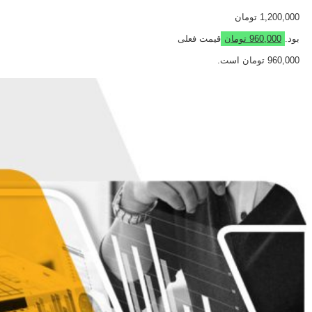
1,200,000 تومان
بود.
960,000
تومان
قیمت فعلی
960,000 تومان است.