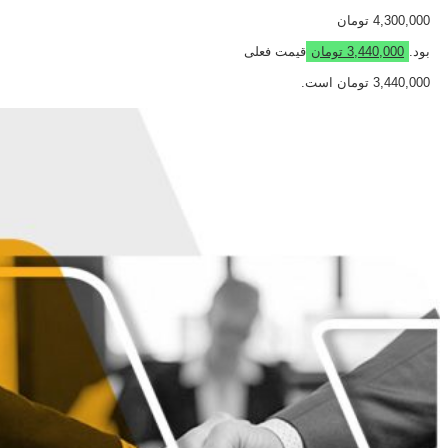
4,300,000 تومان
بود.
3,440,000
تومان
قیمت فعلی
3,440,000 تومان است.