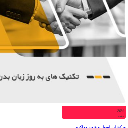
20%
تخفیف
ورکشاپ اصول و فنون مذاکره