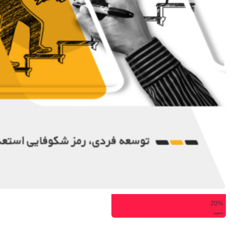
20%
تخفیف