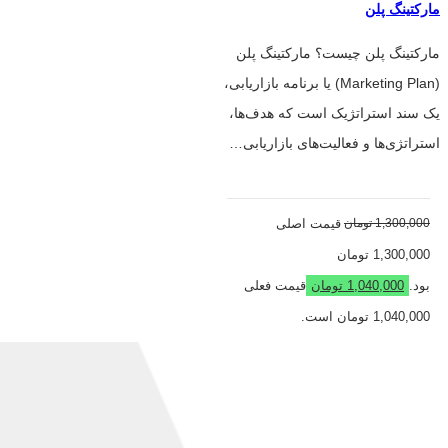
مارکتینگ پلن
مارکتینگ پلن چیست؟ مارکتینگ پلن
(Marketing Plan) یا برنامه بازاریابی،
یک سند استراتژیک است که هدف‌ها،
استراتژی‌ها و فعالیت‌های بازاریابی…
1,300,000
تومان
قیمت اصلی
1,300,000 تومان
بود.
1,040,000
تومان
قیمت فعلی
1,040,000 تومان است.