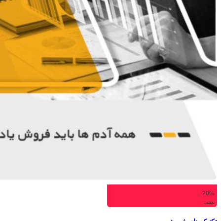
20%
تخفیف