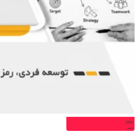
20%
تخفیف