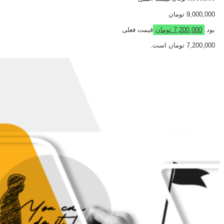
9,000,000 تومان
بود.
7,200,000
تومان
قیمت فعلی
7,200,000 تومان است.