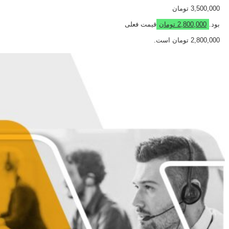
3,500,000 تومان
بود.
2,800,000
تومان
قیمت فعلی
2,800,000 تومان است.