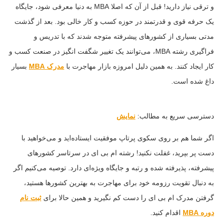
و ترقی نیاز دارید! قبل از آن که اصلا MBA به دنیا معرفی شود، جایگاه
یک حرفه قوی و قدرتمند در حوزه کسب و کار خالی بود. بعد از گذشت
مدتی بسیاری از کشورهای پیشرفته متوجه شدند که با تدریس و
فراگیری رشته MBA، می‌توانند یک تغییر شگفت انگیز در صنعت کسب و
کار ایجاد کنند. به همین دلیل امروزه بازار مهاجرت با
مدرک MBA
بسیار
داغ شده است.
دسترسی سریع به مطالب:
نمایش
اگر شما هم بر روی سکوی پرتاپ موفقیت ایستاده‌اید و می‌خواهید با
دست پر بپرید، غفلت نکنید! رشته ام بی ای در سرتاسر کشورهای
پیشرفته، پذیرفته شده و رتبه و جایگاه ویژه‌ای دارد. توصیه می‌کنیم اگر
به دنبال تقویت رزومه خود برای مهاجرت به بهترین کشورها هستید،
گرفتن مدرک ام بی ای را دست کم نگیرید و همین حالا برای
ثبت نام
دوره MBA
اقدام کنید.