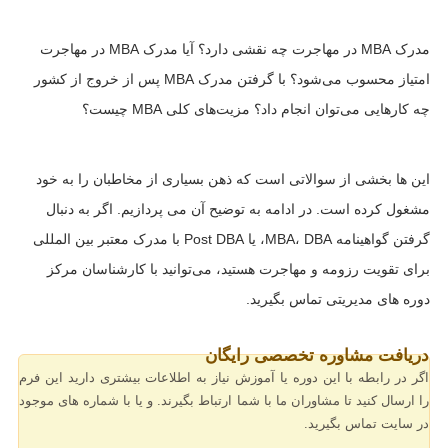
مدرک MBA در مهاجرت چه نقشی دارد؟ آیا مدرک MBA در مهاجرت
امتیاز محسوب می‌شود؟ با گرفتن مدرک MBA پس از خروج از کشور
چه کارهایی می‌توان انجام داد؟ مزیت‌های کلی MBA چیست؟
این ها بخشی از سوالاتی است که ذهن بسیاری از مخاطبان را به خود
مشغول کرده است. در ادامه به توضیح آن می پردازیم‌. اگر به دنبال
گرفتن گواهینامه MBA، DBA، یا Post DBA با مدرک معتبر بین المللی
برای تقویت رزومه و مهاجرت هستید، می‌توانید با کارشناسان مرکز
دوره های مدیریتی تماس بگیرید.
دریافت مشاوره تخصصی رایگان
اگر در رابطه با این دوره یا آموزش نیاز به اطلاعات بیشتری دارید این فرم
را ارسال کنید تا مشاوران ما با شما ارتباط بگیرند. و یا با شماره های موجود
در سایت تماس بگیرید.