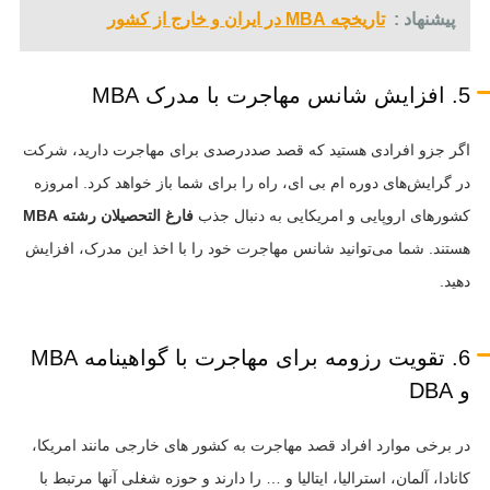
پیشنهاد :
تاریخچه MBA در ایران و خارج از کشور
5. افزایش شانس مهاجرت با مدرک MBA
اگر جزو افرادی هستید که قصد صددرصدی برای مهاجرت دارید، شرکت
در گرایش‌های دوره ام بی ای، راه را برای شما باز خواهد کرد. امروزه
کشورهای اروپایی و امریکایی به دنبال جذب
فارغ التحصیلان رشته MBA
هستند. شما می‌توانید شانس مهاجرت خود را با اخذ این مدرک، افزایش
دهید.
6. تقویت رزومه برای مهاجرت با گواهینامه MBA
و DBA
در برخی موارد افراد قصد مهاجرت به کشور های خارجی مانند امریکا،
کانادا، آلمان، استرالیا، ایتالیا و … را دارند و حوزه شغلی آنها مرتبط با