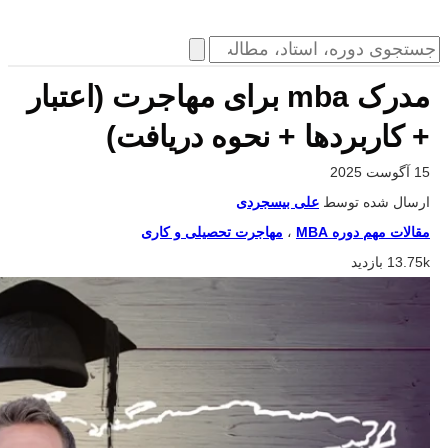
مدرک mba برای مهاجرت (اعتبار
+ کاربردها + نحوه دریافت)
15 آگوست 2025
ارسال شده توسط
علی بیسجردی
مقالات مهم دوره MBA
،
مهاجرت تحصیلی و کاری
13.75k بازدید