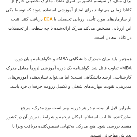
برای مثال، در سیستم اکسپرس انتری کانادا، مدارک تحصیلی خارج از
کانادا زمانی می‌توانند برای امتیاز آموزشی استفاده شوند که توسط یکی
از سازمان‌های مورد تأیید، ارزیابی تحصیلی یا
ECA
دریافت کنند. نتیجه
این ارزیابی مشخص می‌کند مدرک ارائه‌شده با چه سطحی از تحصیلات
در کانادا معادل است.
همچنین باید میان «مدرک دانشگاهی MBA» و «گواهینامه پایان دوره
MBA» تفاوت قائل شد. گواهینامه یک دوره آموزشی لزوماً معادل مدرک
کارشناسی ارشد دانشگاهی نیست؛ اما می‌تواند نشان‌دهنده آموزش‌های
مدیریتی، تقویت مهارت‌های شغلی و تکمیل رزومه حرفه‌ای فرد باشد.
بنابراین قبل از ثبت‌نام در هر دوره، بهتر است نوع مدرک، مرجع
صادرکننده، قابلیت استعلام، امکان ترجمه و شرایط پذیرش آن در کشور
مقصد بررسی شود. هیچ مدرکی به‌تنهایی تضمین‌کننده دریافت ویزا یا
پذیرش مهاجرتی نیست.