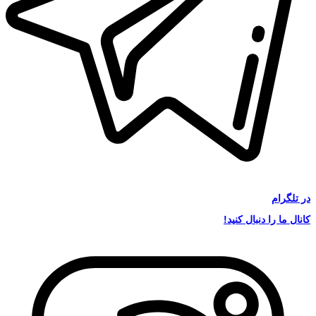
در
تلگرام
کانال ما را دنبال کنید!