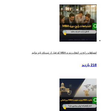
اشتباهات رایج در انتخاب دوره MBA که قبل از ثبت‌نام باید بدانید
218 بازدید