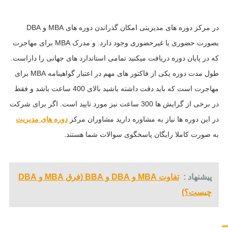
در مرکز دوره های مدیریتی امکان گذراندن دوره های MBA و DBA
بصورت حضوری یا غیرحضوری وجود دارد. و مدرک MBA برای مهاجرت
که در پایان دوره دریافت میکنید تمامی استاندارد های جهانی را داراست.
طول مدت دوره یکی از فاکتور های مهم در اعتبار گواهینامه MBA برای
مهاجرت است که باید دقت داشته باشید بالای 400 ساعت باشد و فقط
در برخی از گرایش ها 300 ساعت نیز مورد تایید است. اگر برای شرکت
در این دوره ها نیاز به مشاوره دارید مشاوران مرکز
دوره های مدیریت
به صورت کاملا رایگان پاسخگوی سوالات شما هستند.
پیشنهاد :
تفاوت MBA و DBA و BBA (فرق MBA و DBA
چیست؟)