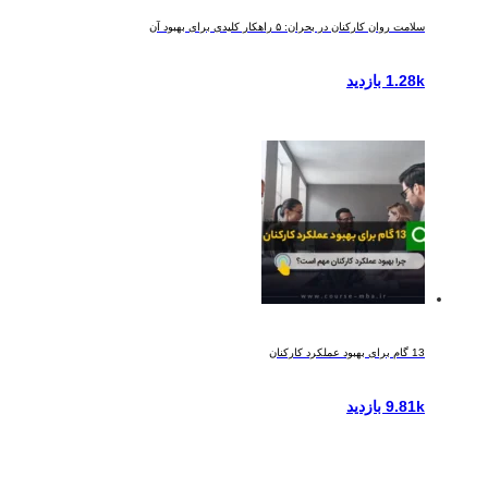
سلامت روان کارکنان در بحران: ۵ راهکار کلیدی برای بهبود آن
1.28k بازدید
13 گام برای بهبود عملکرد کارکنان
9.81k بازدید