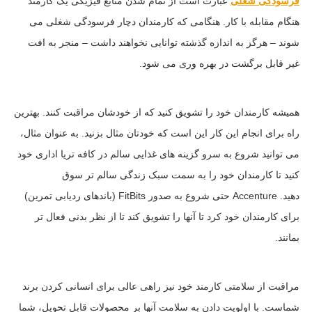
فرسودگی شغلی
عبارت است از تمام شدن منابع فیزیکی یک کارمند
هنگام مقابله با کار. هنگامی که کارمندان دچار فرسودگی شغلی می
شوند – هرگز به اندازه گذشته توانایی نخواهند داشت – منجر به افت
غیر قابل برگشت در بهره وری می شود.
همیشه کارمندان خود را تشویق کنید که از خودشان مراقبت کنند. بهترین
راه برای انجام این کار این است که خودتان مثال بزنید. به عنوان مثال،
می توانید شروع به سرو گزینه های غذایی سالم در کافه تریا اداری خود
کنید تا کارمندان خود را به سمت سبک زندگی سالم تر سوق
دهید. Accenture حتی شروع به صدور FitBits (باندهای ردیابی تمرین)
برای کارمندان خود کرد تا آنها را تشویق کند تا از نظر بدنی فعال تر
بمانند.
مراقبت از سلامتی کارمند خود نیز راهی عالی برای انسانی کردن برند
شماست. با اولویت دادن به سلامت آنها بر محصولات قابل تحویل، شما