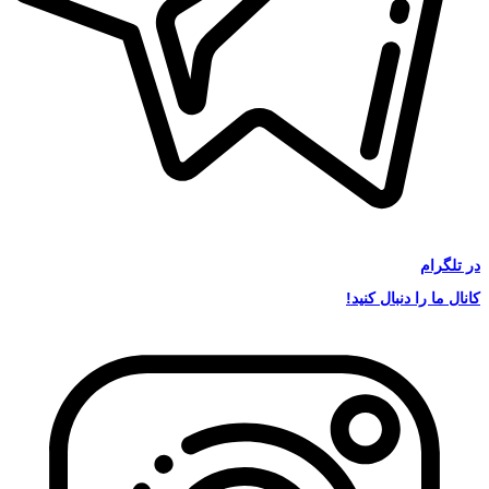
در
تلگرام
کانال ما را دنبال کنید!