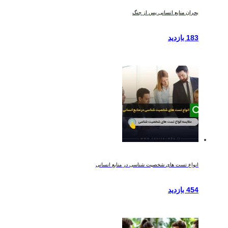
بحران منابع انسانی پس از جنگ
183 بازدید
انواع تست های شخصیت شناسی در منابع انسانی
454 بازدید