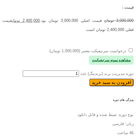
قیمت :
3,000,000
تومان
قیمت اصلی 3,000,000 تومان بود.
2,400,000
تومان
قیمت
فعلی 2,400,000 تومان است.
درخواست سرتیفیکت معتبر (1,000,000 تومان)
مشاهده نمونه سرتیفیکیت
دوره مدیریت برند (برندینگ) عدد
افزودن به سبد خرید
ویژگی های دوره
نوع دوره: ضبط شده و قابل دانلود
زبان: فارسی
46 ساعت