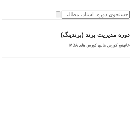
دوره مدیریت برند (برندینگ)
خانه
نیچ کورس ها
نیچ کورس های MBA