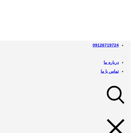
09126719724
درباره ما
تماس با ما