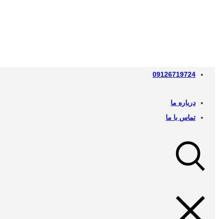
09126719724
درباره ما
تماس با ما