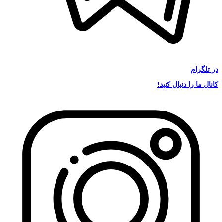
در
تلگرام
کانال ما را دنبال کنید!