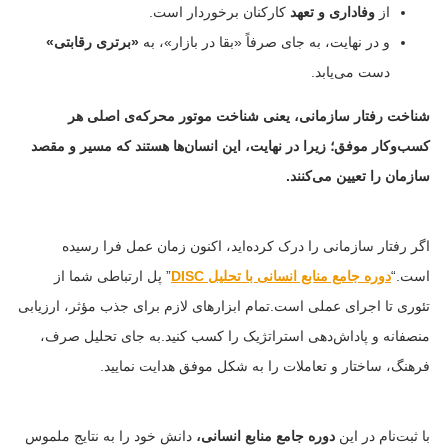
از
وفاداری و تعهد
کارکنان برخوردار است.
و در نهایت، به جای صرفاً «بقا در بازار»، به
«برتری رقابتی»
دست می‌یابد.
شناخت رفتار سازمانی، یعنی شناخت موتور محرکه‌ی اصلی هر
کسب‌وکار موفق؛ زیرا در نهایت، این انسان‌ها هستند که مسیر و مقصد
سازمان را تعیین می‌کنند.
اگر رفتار سازمانی را درک کرده‌اید، اکنون زمان عمل فرا رسیده
است.“
دوره جامع منابع انسانی با تحلیل DISC
” پل ارتباطی شما از
تئوری تا اجرای عملی است.تمام ابزارهای لازم برای جذب مؤثر، ارزیابی
منصفانه و پاداش‌دهی استراتژیک را کسب کنید.به جای تحلیل صرف،
فرهنگ، ساختار و تعاملات را به شکل موفق هدایت نمایید.
با ثبت‌نام در این
دوره جامع منابع انسانی،
دانش خود را به نتایج ملموس