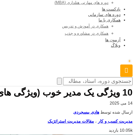
دوره های مهارتی هتلداری (MBA)
پادکست ها
دوره های سازمانی
همکاری با ما
همکاری در آموزش و تدریس
همکاری در مشاوره و جذب
آزمون ها
وبلاگ
0
10 ویژگی یک مدیر خوب (ویژگی های یک مدیر موفق از دیدگاه مک موری)
14 می 2025
ارسال شده توسط
هادی بیسجردی
مدیریت کسب و کار
،
مقالات مدیریت استراتژیک
10.05k بازدید