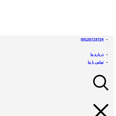
09126719724
درباره ما
تماس با ما