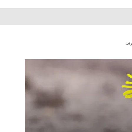
ند.
رت تاب آوری چیست؟