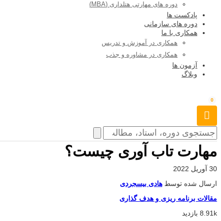
دوره های مهارتی هتلداری (MBA)
پادکست ها
دوره های سازمانی
همکاری با ما
همکاری در آموزش و تدریس
همکاری در مشاوره و جذب
آزمون ها
وبلاگ
0
مهارت تاب آوری چیست؟
30 آوریل 2022
ارسال شده توسط
هادی بیسجردی
مقالات برنامه ریزی و هدف گذاری
8.91k بازدید