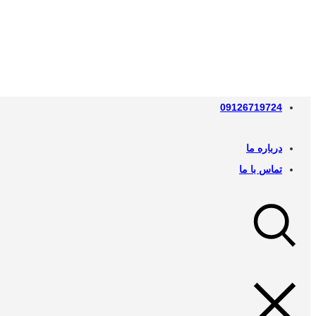
09126719724
درباره ما
تماس با ما