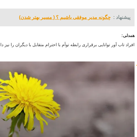
پیشنهاد :
چگونه مدیر موفقی باشیم ؟ ( مسیر بهتر شدن)
همدلی:
افراد تاب آور توانایی برقراری رابطه توأم با احترام متقابل با دیگران را نیز دار