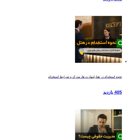
نحوه استخدام در هتل|مهارت ها، مدرک و شرایط استخدام
405 بازدید