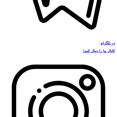
در
تلگرام
کانال ما را دنبال کنید!