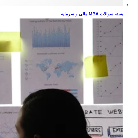
بسته سوالات MBA مالی و سرمایه