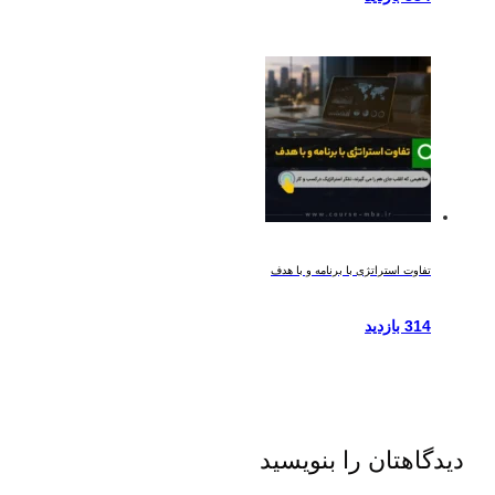
تفاوت استراتژی با برنامه و با هدف
314 بازدید
دیدگاهتان را بنویسید