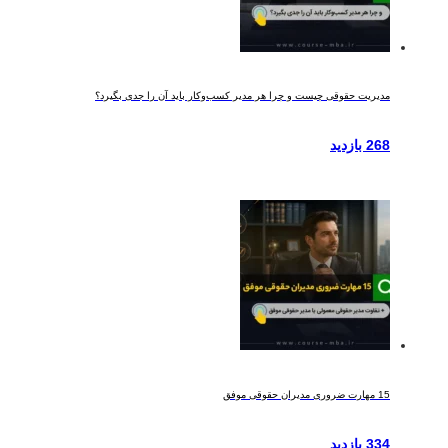
مدیریت حقوقی چیست و چرا هر مدیر کسب‌وکار باید آن را جدی بگیرد؟
268 بازدید
15 مهارت ضروری مدیران حقوقی موفق
334 بازدید