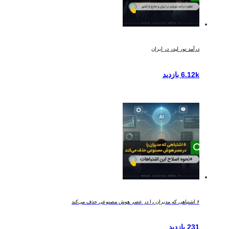
درآمد تور لیدر در ایران
6.12k بازدید
۶ اشتباهی که مدیران را در عصر هوش مصنوعی حذف می‌کند
231 بازدید