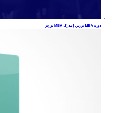
دوره MBA بورس | مدرک MBA بورس