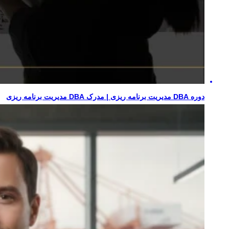
دوره DBA مدیریت برنامه ریزی | مدرک DBA مدیریت برنامه ریزی