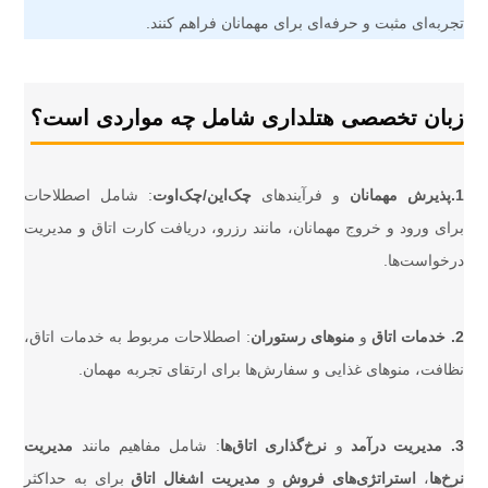
تجربه‌ای مثبت و حرفه‌ای برای مهمانان فراهم کنند.
زبان تخصصی هتلداری شامل چه مواردی است؟
1.پذیرش مهمانان
و فرآیندهای
چک‌این/چک‌اوت
: شامل اصطلاحات
برای ورود و خروج مهمانان، مانند رزرو، دریافت کارت اتاق و مدیریت
درخواست‌ها.
2. خدمات اتاق
و
منوهای رستوران
: اصطلاحات مربوط به خدمات اتاق،
نظافت، منوهای غذایی و سفارش‌ها برای ارتقای تجربه مهمان.
3. مدیریت درآمد
و
نرخ‌گذاری اتاق‌ها
: شامل مفاهیم مانند
مدیریت
نرخ‌ها
،
استراتژی‌های فروش
و
مدیریت اشغال اتاق
برای به حداکثر