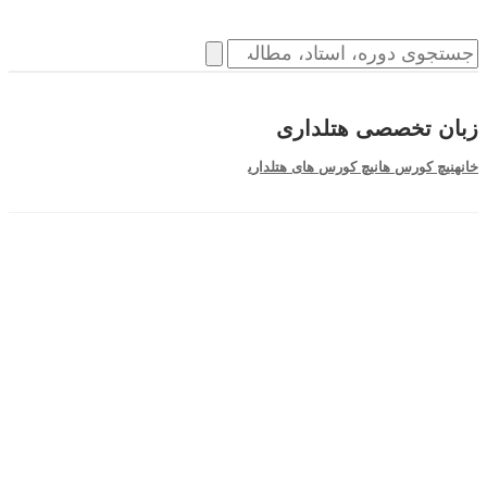
زبان تخصصی هتلداری
خانه
نیچ کورس ها
نیچ کورس های هتلداری