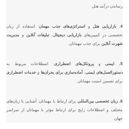
رساندن درآمد هتل.
4. بازاریابی هتل
و
استراتژی‌های جذب مهمان
: استفاده از زبان
تخصصی در کمپین‌های
بازاریابی دیجیتال
،
تبلیغات آنلاین
و
مدیریت
شهرت آنلاین
برای جذب مهمانان.
5. ایمنی
و
پروتکل‌های اضطراری
: اصطلاحات مربوط به
دستورالعمل‌های ایمنی
،
آماده‌سازی برای بحران‌ها
و
خدمات اضطراری
برای تضمین امنیت مهمانان.
6. زبان تخصصی بین‌المللی
برای ارتباط با مهمانان: آشنایی با زبان‌های
مختلف و اصطلاحات رایج برای ارتباط مؤثر با مهمانان از سراسر
جهان.