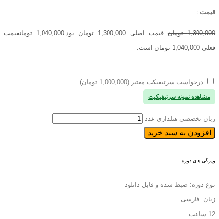
قیمت :
1,300,000
تومان
قیمت اصلی 1,300,000 تومان بود.
1,040,000
تومان
قیمت
فعلی 1,040,000 تومان است.
درخواست سرتیفیکت معتبر (1,000,000 تومان)
مشاهده نمونه سرتیفیکیت
زبان تخصصی هتلداری عدد
افزودن به سبد خرید
ویژگی های دوره
نوع دوره: ضبط شده و قابل دانلود
زبان: فارسی
12 ساعت