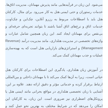
می‌شود. این زبان در فرآیندهایی مانند پذیرش مهمانان، مدیریت اتاق‌ها،
خدمات رستوران و حتی ایمنی هتل به کار می‌رود. برای مثال، کارکنان
هتل باید با اصطلاحات مربوط به رزرو آنلاین، چک‌این و چک‌اوت،
خدمات اتاق و نرخ‌های اتاق آشنا باشند تا بتوانند تجربه‌ای حرفه‌ای و
بی‌نقص برای مهمانان ایجاد کنند. این زبان همچنین شامل عبارات و
واژه‌های تخصصی در مدیریت هتلداری، مانند مدیریت درآمد (Revenue
Management) و استراتژی‌های بازاریابی هتل است که به بهینه‌سازی
عملیات و جذب مهمانان کمک می‌کند.
در آموزش زبان هتلداری، یادگیری این اصطلاحات برای کارکنان هتل
حیاتی است، زیرا به آن‌ها کمک می‌کند تا با مهمانان داخلی و بین‌المللی
ارتباط برقرار کرده و خدماتی مؤثر و دقیق ارائه دهند. علاوه بر این،
آشنایی با زبان تخصصی هتلداری در مواقع بحرانی مانند ایمنی هتل یا
پروتکل‌های اضطراری نیز ضروری است. این زبان، به کارکنان این
امکان را می‌دهد که در شرایط مختلف به بهترین نحو عمل کنند و