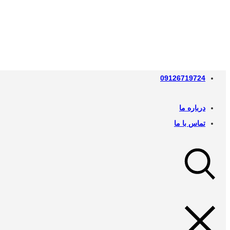
09126719724
درباره ما
تماس با ما