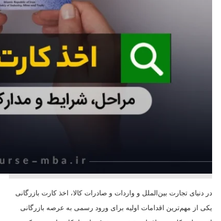
در دنیای تجارت بین‌الملل و واردات و صادرات کالا، اخذ کارت بازرگانی
یکی از مهم‌ترین اقدامات اولیه برای ورود رسمی به عرصه بازرگانی