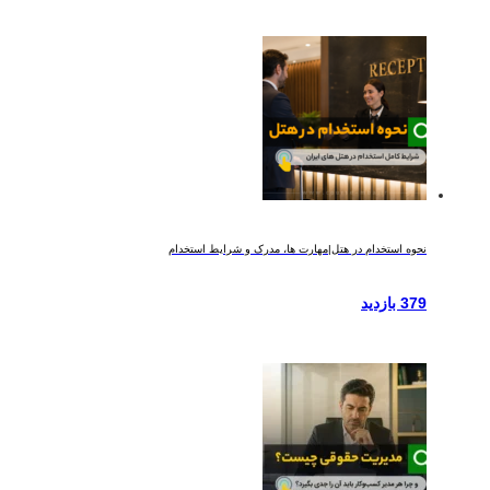
نحوه استخدام در هتل|مهارت ها، مدرک و شرایط استخدام
379 بازدید