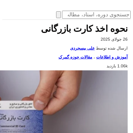
نحوه اخذ کارت بازرگانی
26 جولای 2025
ارسال شده توسط
علی بیسجردی
آموزش و اطلاعات
،
مقالات حوزه گمرک
1.06k بازدید