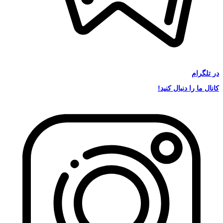
در
تلگرام
کانال ما را دنبال کنید!