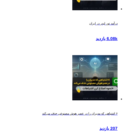
درآمد تور لیدر در ایران
6.08k بازدید
۶ اشتباهی که مدیران را در عصر هوش مصنوعی حذف می‌کند
207 بازدید