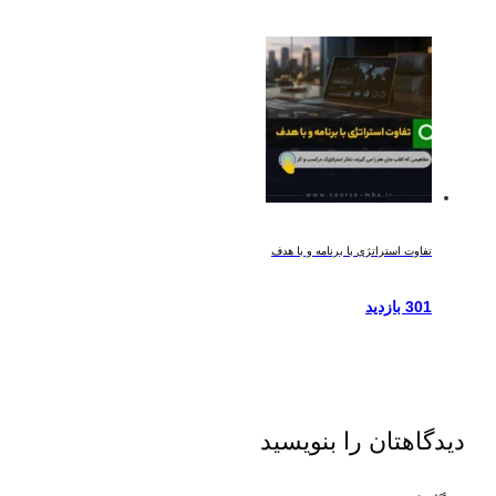
تفاوت استراتژی با برنامه و با هدف
301 بازدید
دیدگاهتان را بنویسید