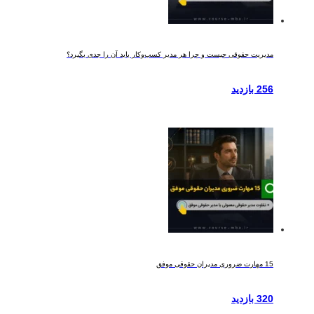
مدیریت حقوقی چیست و چرا هر مدیر کسب‌وکار باید آن را جدی بگیرد؟
256 بازدید
15 مهارت ضروری مدیران حقوقی موفق
320 بازدید