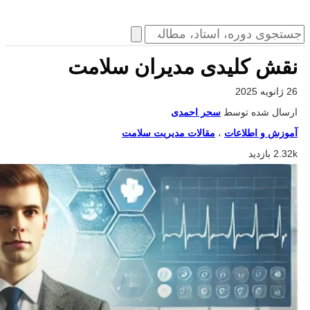
نقش کلیدی مدیران سلامت
26 ژانویه 2025
ارسال شده توسط
سحر احمدی
آموزش و اطلاعات
،
مقالات مدیریت سلامت
2.32k بازدید