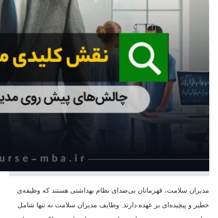
مدیران سلامت، قهرمانان بی‌صدای نظام بهداشتی هستند که وظیفه‌ی
خطیر و پیچیده‌ای بر عهده دارند. وظایف مدیران سلامت نه تنها شامل