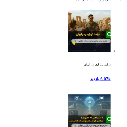
درآمد تور لیدر در ایران
6.07k بازدید