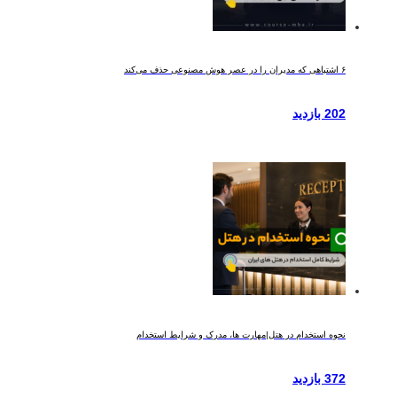
۶ اشتباهی که مدیران را در عصر هوش مصنوعی حذف می‌کند
202 بازدید
نحوه استخدام در هتل|مهارت ها، مدرک و شرایط استخدام
372 بازدید