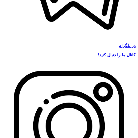
در
تلگرام
کانال ما را دنبال کنید!