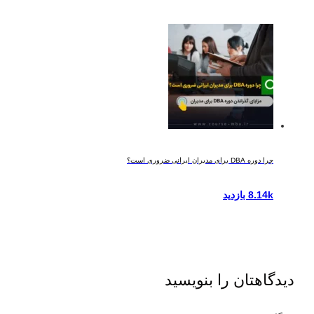
چرا دوره DBA برای مدیران ایرانی ضروری است؟
8.14k بازدید
دیدگاهتان را بنویسید