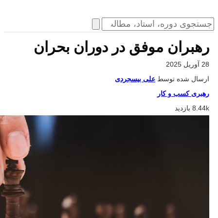
رهبران موفق در دوران بحران
28 آوریل 2025
ارسال شده توسط
علی بیسجردی
رهبری کسب و کار
8.44k بازدید