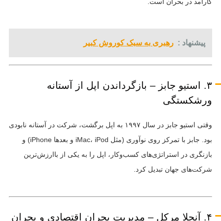
کارآمد در بحران است.
پیشنهاد :
رهبری به سبک کوروش کبیر
۳. استیو جابز – بازگرداندن اپل از آستانه
ورشکستگی
وقتی استیو جابز در سال ۱۹۹۷ به اپل برگشت، شرکت در آستانه نابودی
بود. جابز با تمرکز روی نوآوری (مثل iMac، iPod و بعدها iPhone) و
بازنگری در استراتژی‌های کسب‌وکار، اپل را به یکی از باارزش‌ترین
شرکت‌های جهان تبدیل کرد.
۴. آنجلا مرکل – مدیریت بحران اقتصادی و بحران