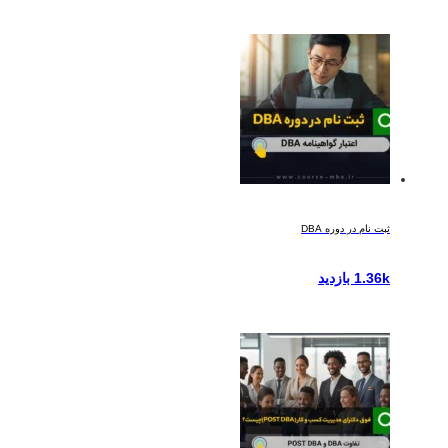
ثبت نام در دوره DBA
1.36k بازدید