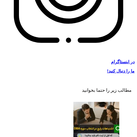
در
اینستاگرام
ما را دنبال کنید!
مطالب زیر را حتما بخوانید