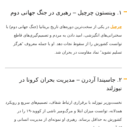
۱. وینستون چرچیل – رهبری در جنگ جهانی دوم
چرچیل
در یکی از سخت‌ترین دوره‌های تاریخ بریتانیا (جنگ جهانی دوم) با
سخنرانی‌های انگیزشی، امید دادن به مردم و تصمیم‌گیری‌های قاطع
توانست کشورش را از سقوط نجات دهد. او با جمله معروف “هرگز
تسلیم نشوید” نماد مقاومت در بحران شد.
۲. جاسیندا آردرن – مدیریت بحران کرونا در
نیوزلند
نخست‌وزیر نیوزلند با برقراری ارتباط شفاف، تصمیم‌های سریع و رویکرد
همدلانه، توانست میزان ابتلا و مرگ‌ومیر ناشی از کووید-۱۹ را در
کشورش به حداقل برساند. رهبری او نمونه‌ای از مدیریت انسانی و