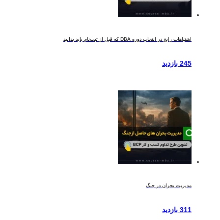
اشتباهات رایج در انتخاب دوره DBA که قبل از ثبت‌نام باید بدانید
245 بازدید
مدیریت بحران در جنگ
311 بازدید