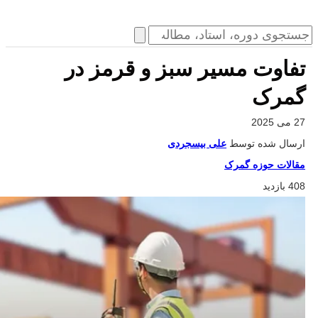
تفاوت مسیر سبز و قرمز در
گمرک
27 می 2025
ارسال شده توسط
علی بیسجردی
مقالات حوزه گمرک
408 بازدید