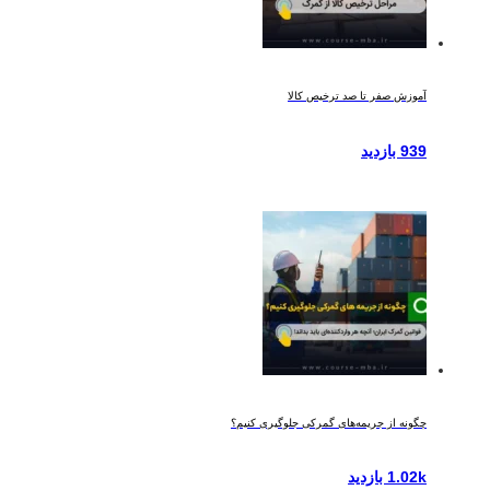
آموزش صفر تا صد ترخیص کالا
939 بازدید
چگونه از جریمه‌های گمرکی جلوگیری کنیم؟
1.02k بازدید