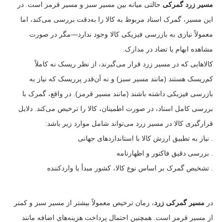
مسیر زرد گمرکی
حالتی میانه بین مسیر سبز و مسیر قرمز است. در
این مسیر، گمرک اسناد مربوط به کالا را به‌دقت بررسی می‌کند، اما
معمولاً نیازی به بازرسی فیزیکی کالا وجود ندارد—مگر در صورت
مشاهده ابهام یا تضاد در مدارک.
کالاهایی که در مسیر زرد قرار می‌گیرند، از نظر ریسک نه کاملاً
کم‌ریسک هستند (مانند مسیر سبز) و نه آن‌قدر پرریسک که نیاز به
بازرسی فیزیکی داشته باشند (مانند مسیر قرمز). در واقع، گمرک با
بررسی کامل اسناد، در صورت اطمینان، کالا را ترخیص می‌کند. دلایل
قرارگیری کالا در مسیر زرد می‌تواند شامل موارد زیر باشد:
. نیاز به تطبیق ارزش کالا با استانداردهای جهانی
. بررسی دقیق فاکتور و اظهارنامه
. تشخیص گمرک بر اساس نوع کالا، کشور مبدأ یا واردکننده
در
مسیر گمرکی زرد
، زمان ترخیص معمولاً بیشتر از مسیر سبز و کمتر
از مسیر قرمز است. همچنین احتمال پرداخت هزینه‌های اضافه مانند