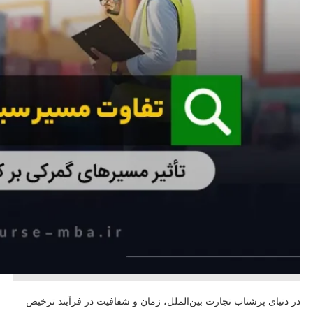
در دنیای پرشتاب تجارت بین‌الملل، زمان و شفافیت در فرآیند ترخیص