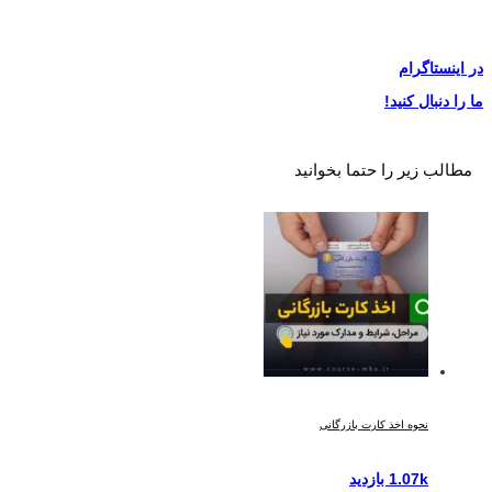
در
اینستاگرام
ما را دنبال کنید!
مطالب زیر را حتما بخوانید
نحوه اخذ کارت بازرگانی
1.07k بازدید