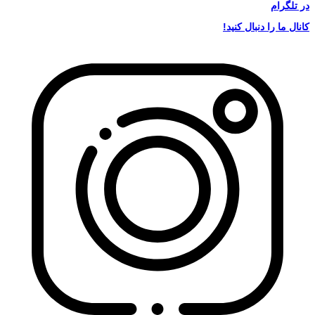
در
تلگرام
کانال ما را دنبال کنید!