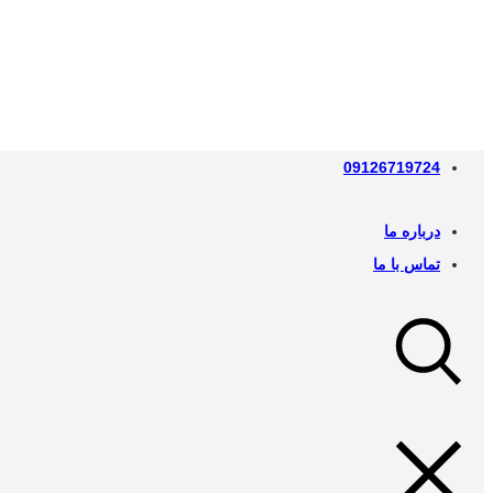
09126719724
درباره ما
تماس با ما