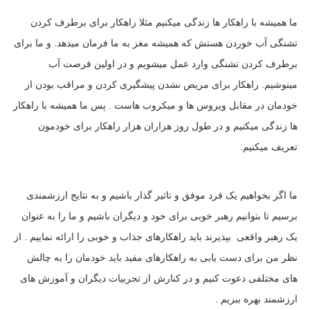
ما همیشه با راهکار ها زندگی میکنیم مثلا راهکار برای برطرف کردن
تشنگی آب خوردن هستش که همیشه مغز به ما فرمان میدهد. و ما برای
برطرف کردن تشنگی وارد عمل میشویم و در اولین فرصت آب
مینوشیم. راهکار برای مریض نشدن پیشگیری کردن و مراقب بودن از
خودمان در مقابل ویروس ها و میکروب هاست . پس ما همیشه با راهکار
ها زندگی میکنیم و در طول روز هزاران هزار راهکار برای خودمون
تعریف میکنیم.
ما اگر بخواهیم یک فرد موفق و تاثیر گذار باشیم و به نتایج ارزشمندی
برسیم تا بتوانیم رهبر خوبی برای خود و دیگران باشیم و ما را به عنوان
یک رهبر واقعی بپذیرند باید راهکارهای جذاب و خوبی را ارائه نماییم . از
نظر من برای دست یابی به راهکارهای مفید باید خودمان را به چالش
های مختلفی دعوت کنیم و در کنارش از تجربیات دیگران و آموزش های
ارزشمند بهره ببریم .