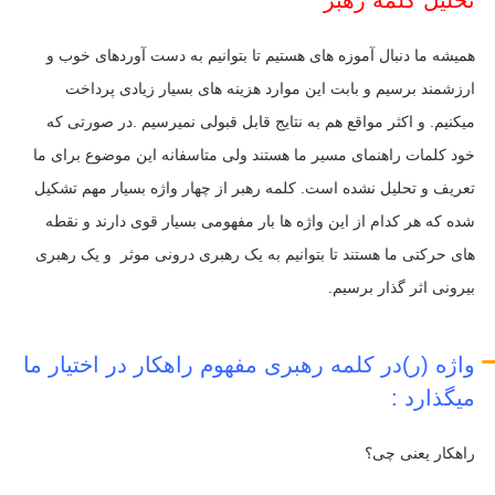
تحلیل کلمه رهبر
همیشه ما دنبال آموزه های هستیم تا بتوانیم به دست آوردهای خوب و
ارزشمند برسیم و بابت این موارد هزینه های بسیار زیادی پرداخت
میکنیم. و اکثر مواقع هم به نتایج قابل قبولی نمیرسیم .در صورتی که
خود کلمات راهنمای مسیر ما هستند ولی متاسفانه این موضوع برای ما
تعریف و تحلیل نشده است. کلمه رهبر از چهار واژه بسیار مهم تشکیل
شده که هر کدام از این واژه ها بار مفهومی بسیار قوی دارند و نقطه
های حرکتی ما هستند تا بتوانیم به یک رهبری درونی موثر و یک رهبری
بیرونی اثر گذار برسیم.
واژه (ر)در کلمه رهبری مفهوم راهکار در اختیار ما
میگذارد :
راهکار یعنی چی؟