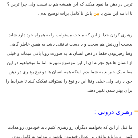
ترس در ذهن ما نفوذ میکند که این همیشه هم بد نیست ولی چرا ترس ؟
تا ادامه این متن با
من
باش تا کامل برات توضیح بدم .
رهبری کردن جدا از این که مبحث مسئولیت را به همراه خود دارد شاید
بدست آوردنش هم سخت و یا دست نیافتنی باشد به همین خاطر گاهی
وقتا رهبربودن فقط در ذهن انسان ها به صورت رویا باقی میماند و خیلی
از انسان ها هیچ تجربه ای از این موضوع نمیبرند .اما ما میخواهیم در این
مقاله یک خبر بد به شما بدم. اینکه همه انسان ها دو نوع رهبری در ذهن
خود دارند. ولی خیلی وقتا این دو نوع را نمیتوانند تفکیک کنند تا شرایط را
برای بهتر شدن تغییر دهند.
رهبری درونی :
ما قبل از این که بخواهیم دیگران رو رهبری کنیم باید خودمون رو هدایت
کنیم . و ما باید واقف بر اعمال خودمون باشیم تا بتوانید به کامل بودن