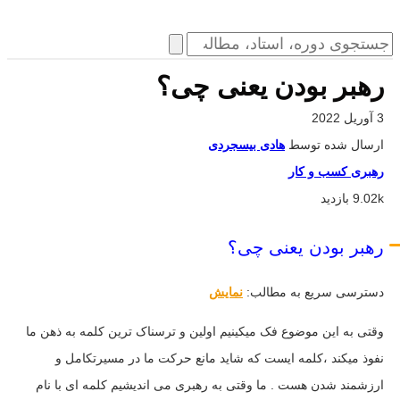
رهبر بودن یعنی چی؟
3 آوریل 2022
ارسال شده توسط
هادی بیسجردی
رهبری کسب و کار
9.02k بازدید
رهبر بودن یعنی چی؟
دسترسی سریع به مطالب:
نمایش
وقتی به این موضوع فک میکینیم اولین و ترسناک ترین کلمه به ذهن ما
نفوذ میکند ،کلمه ایست که شاید مانع حرکت ما در مسیرتکامل و
ارزشمند شدن هست . ما وقتی به رهبری می اندیشیم کلمه ای با نام