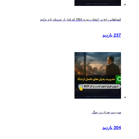
اشتباهات رایج در انتخاب دوره DBA که قبل از ثبت‌نام باید بدانید
237 بازدید
مدیریت بحران در جنگ
304 بازدید