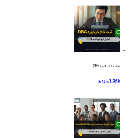
ثبت نام در دوره DBA
1.36k بازدید