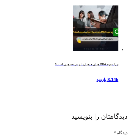
چرا دوره DBA برای مدیران ایرانی ضروری است؟
8.14k بازدید
دیدگاهتان را بنویسید
دیدگاه
*