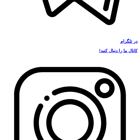
در
تلگرام
کانال ما را دنبال کنید!