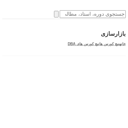
بازارسازی
خانه
نیچ کورس ها
نیچ کورس های DBA