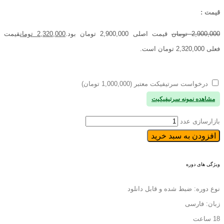
قیمت :
2,900,000
تومان
قیمت اصلی 2,900,000 تومان بود.
2,320,000
تومان
قیمت
فعلی 2,320,000 تومان است.
درخواست سرتیفیکت معتبر (1,000,000 تومان)
مشاهده نمونه سرتیفیکیت
بازارسازی عدد
افزودن به سبد خرید
ویژگی های دوره
نوع دوره: ضبط شده و قابل دانلود
زبان: فارسی
18 ساعت