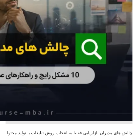
چالش های مدیران بازاریابی فقط به انتخاب روش تبلیغات یا تولید محتوا