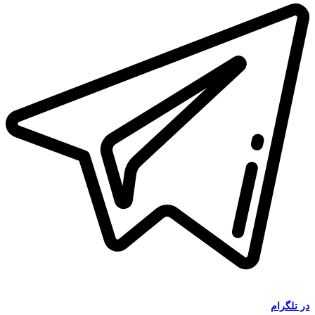
در
تلگرام