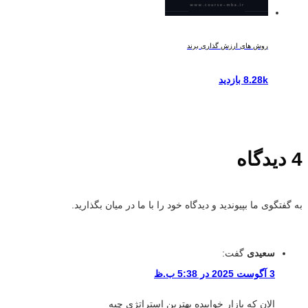
روش های ارزش گذاری برند
8.28k بازدید
4 دیدگاه
به گفتگوی ما بپیوندید و دیدگاه خود را با ما در میان بگذارید.
سعیدی
گفت:
3 آگوست 2025 در 5:38 ب.ظ
الان که بازار خوابیده بهترین استراتژی چیه