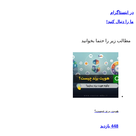
در
اینستاگرام
ما را دنبال کنید!
مطالب زیر را حتما بخوانید
هویت برند چیست؟
448 بازدید