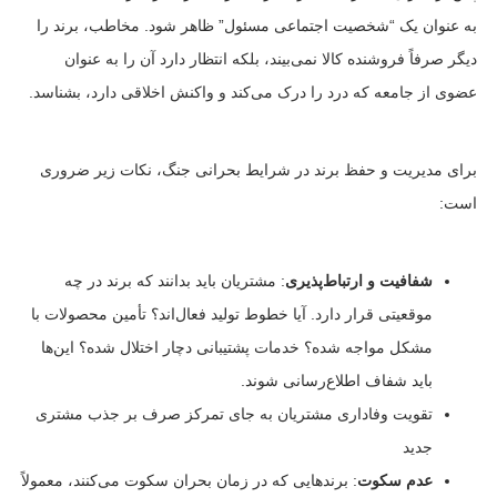
به عنوان یک “شخصیت اجتماعی مسئول” ظاهر شود. مخاطب، برند را
دیگر صرفاً فروشنده کالا نمی‌بیند، بلکه انتظار دارد آن را به عنوان
عضوی از جامعه که درد را درک می‌کند و واکنش اخلاقی دارد، بشناسد.
برای مدیریت و حفظ برند در شرایط بحرانی جنگ، نکات زیر ضروری
است:
شفافیت و ارتباط‌پذیری
: مشتریان باید بدانند که برند در چه
موقعیتی قرار دارد. آیا خطوط تولید فعال‌اند؟ تأمین محصولات با
مشکل مواجه شده؟ خدمات پشتیبانی دچار اختلال شده؟ این‌ها
باید شفاف اطلاع‌رسانی شوند.
تقویت وفاداری مشتریان به جای تمرکز صرف بر جذب مشتری
جدید
عدم سکوت
: برندهایی که در زمان بحران سکوت می‌کنند، معمولاً