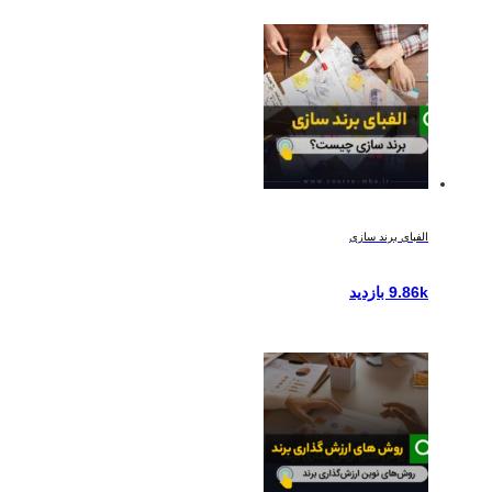
الفبای برند سازی
9.86k بازدید