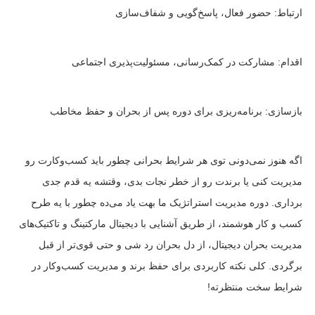
ارتباط: حضور فعال، پاسخ‌گویی و شفاف‌سازی
اقدام: مشارکت در کمک‌رسانی، مسئولیت‌پذیری اجتماعی
بازسازی: برنامه‌ریزی برای دوره پس از بحران و حفظ مخاطب
اگه هنوز نمی‌دونی توی هر شرایط بحرانی چطور باید کسب‌وکارت رو
مدیریت کنی یا برندت رو از خطر نجات بدی، وقتشه یه قدم جدی
برداری. دوره مدیریت استراتژیک ما بهت یاد می‌ده چطور با یه طرح
کسب و کار هوشمند، از طریق آشنایی با دیجیتال مارکتینگ و تاکتیک‌های
مدیریت بحران دیجیتال، از دل بحران رد شی و حتی قوی‌تر از قبل
برگردی. کلی نکته کاربردی برای حفظ برند و مدیریت کسب‌وکار در
شرایط سخت منتظرته!