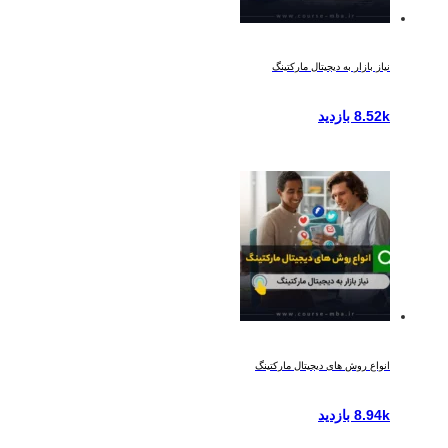
نیاز بازار به دیجیتال مارکتینگ
8.52k بازدید
انواع روش های دیجیتال مارکتینگ
8.94k بازدید