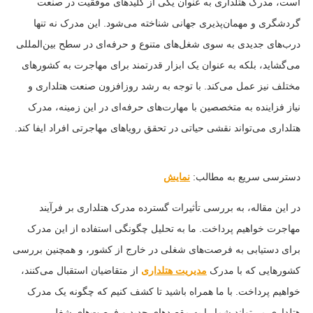
است، مدرک هتلداری به عنوان یکی از کلیدهای موفقیت در صنعت
گردشگری و مهمان‌پذیری جهانی شناخته می‌شود. این مدرک نه تنها
درب‌های جدیدی به سوی شغل‌های متنوع و حرفه‌ای در سطح بین‌المللی
می‌گشاید، بلکه به عنوان یک ابزار قدرتمند برای مهاجرت به کشورهای
مختلف نیز عمل می‌کند. با توجه به رشد روزافزون صنعت هتلداری و
نیاز فزاینده به متخصصین با مهارت‌های حرفه‌ای در این زمینه، مدرک
هتلداری می‌تواند نقشی حیاتی در تحقق رویاهای مهاجرتی افراد ایفا کند.
دسترسی سریع به مطالب:
نمایش
در این مقاله، به بررسی تأثیرات گسترده مدرک هتلداری بر فرآیند
مهاجرت خواهیم پرداخت. ما به تحلیل چگونگی استفاده از این مدرک
برای دستیابی به فرصت‌های شغلی در خارج از کشور، و همچنین بررسی
کشورهایی که با مدرک
مدیریت هتلداری
از متقاضیان استقبال می‌کنند،
خواهیم پرداخت. با ما همراه باشید تا کشف کنیم که چگونه یک مدرک
هتلداری می‌تواند شما را به مقصدهای جدید و فرصت‌های شغلی