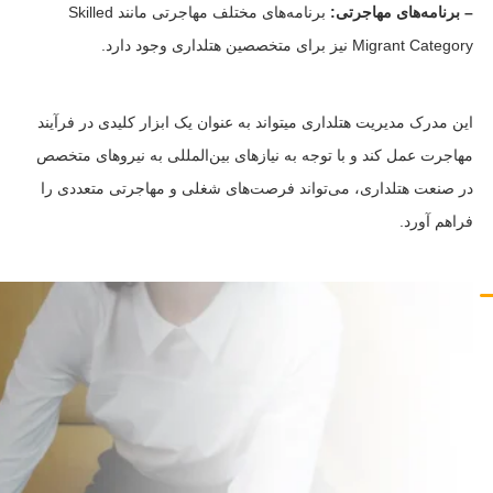
– برنامه‌های مهاجرتی:
برنامه‌های مختلف مهاجرتی مانند Skilled
Migrant Category نیز برای متخصصین هتلداری وجود دارد.
این مدرک مدیریت هتلداری میتواند به عنوان یک ابزار کلیدی در فرآیند
مهاجرت عمل کند و با توجه به نیازهای بین‌المللی به نیروهای متخصص
در صنعت هتلداری، می‌تواند فرصت‌های شغلی و مهاجرتی متعددی را
فراهم آورد.