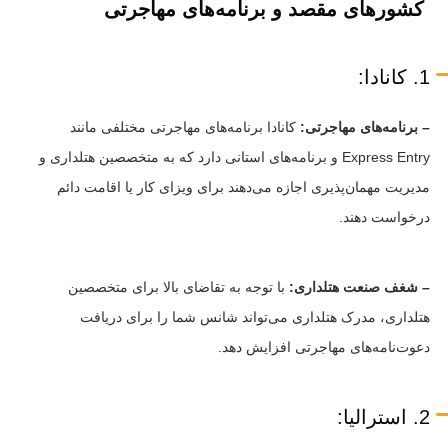
کشورهای مقصد و برنامه‌های مهاجرتی
1. کانادا:
– برنامه‌های مهاجرتی:
کانادا برنامه‌های مهاجرتی مختلفی مانند
Express Entry و برنامه‌های استانی دارد که به متخصصین هتلداری و
مدیریت مهمان‌پذیری اجازه می‌دهند برای ویزای کار یا اقامت دائم
درخواست دهند.
– شغف صنعت هتلداری:
با توجه به تقاضای بالا برای متخصصین
هتلداری، مدرک هتلداری می‌تواند شانس شما را برای دریافت
دعوت‌نامه‌های مهاجرتی افزایش دهد.
2. استرالیا: