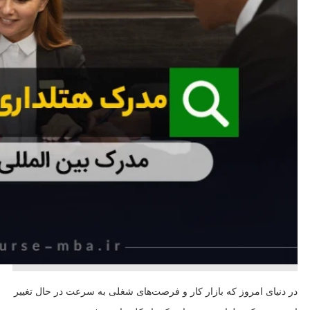
در دنیای امروز که بازار کار و فرصت‌های شغلی به سرعت در حال تغییر