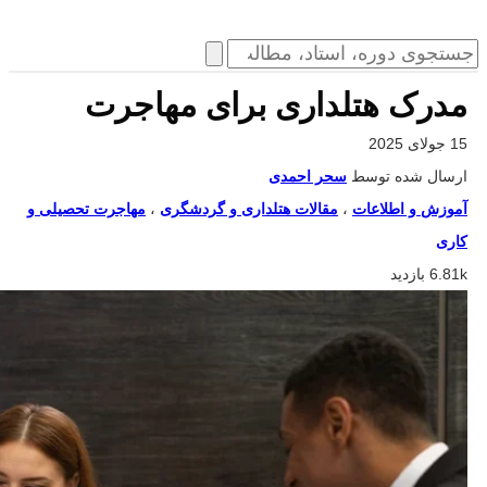
مدرک هتلداری برای مهاجرت
15 جولای 2025
ارسال شده توسط
سحر احمدی
آموزش و اطلاعات
،
مقالات هتلداری و گردشگری
،
مهاجرت تحصیلی و
کاری
6.81k بازدید