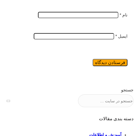
نام
*
ایمیل
*
جستجو
دسته بندی مقالات
آموزش و اطلاعات