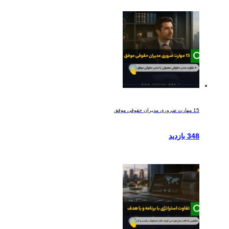
15 مهارت ضروری مدیران حقوقی موفق
348 بازدید