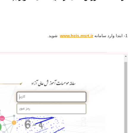
1- ابتدا وارد سامانه
www.heis.msrt.ir
شوید.