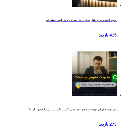
نحوه استخدام در هتل|مهارت ها، مدرک و شرایط استخدام
415 بازدید
مدیریت حقوقی چیست و چرا هر مدیر کسب‌وکار باید آن را جدی بگیرد؟
273 بازدید