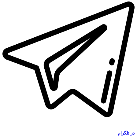
در
تلگرام