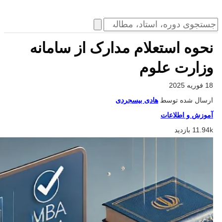
نحوه استعلام مدارک از سامانه
وزارت علوم
18 فوریه 2025
ارسال شده توسط
هادی بیسجردی
آموزش و اطلاعات
11.94k بازدید