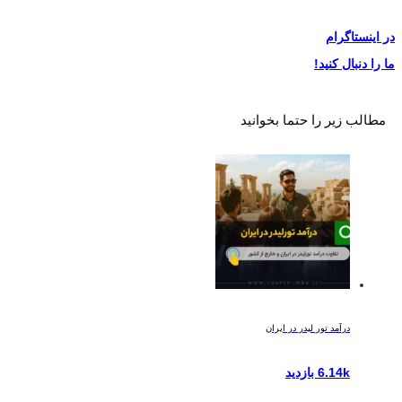
در
اینستاگرام
ما را دنبال کنید!
مطالب زیر را حتما بخوانید
درآمد تور لیدر در ایران
6.14k بازدید