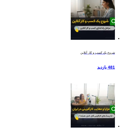
شروع یک کسب و کار آنلاین
481 بازدید