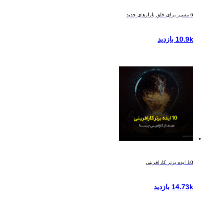
6 مسیر برای خلق بازارهای جدید
10.9k بازدید
10 ایده برتر کارافرینی
14.73k بازدید