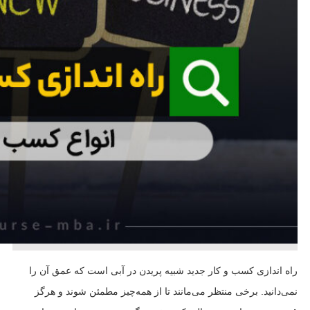
راه اندازی کسب و کار جدید شبیه پریدن در آبی است که عمق آن را
نمی‌دانید. برخی منتظر می‌مانند تا از همه‌چیز مطمئن شوند و هرگز