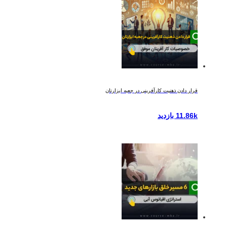
قرار دادن ذهنیت کارآفرینی در جعبه ابزارتان
11.86k بازدید