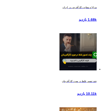
مزایا و معایب کارآفرینی در ایران
1.68k بازدید
چند تصور غلط در مورد کارآفرینان
10.11k بازدید