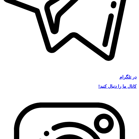
در
تلگرام
کانال ما را دنبال کنید!