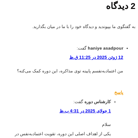
2 دیدگاه
به گفتگوی ما بپیوندید و دیدگاه خود را با ما در میان بگذارید.
haniye asadpour
گفت:
12 ژوئن 2025 در 11:25 ق.ظ
من اعتمادبه‌نفسم پایینه توی مذاکره، این دوره کمک می‌کنه؟
پاسخ
کارشناس دوره
گفت:
1 جولای 2025 در 4:31 ب.ظ
سلام
یکی از اهداف اصلی این دوره، تقویت اعتمادبه‌نفس در