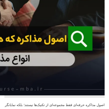
اصول مذاکره حرفه‌ای فقط مجموعه‌ای از تکنیک‌ها نیستند؛ بلکه نمایانگر