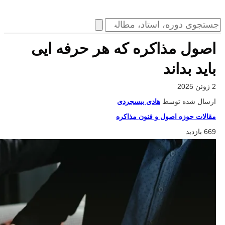
اصول مذاکره که هر حرفه ایی
باید بداند
2 ژوئن 2025
ارسال شده توسط
هادی بیسجردی
مقالات حوزه اصول و فنون مذاکره
669 بازدید