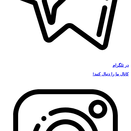
در
تلگرام
کانال ما را دنبال کنید!