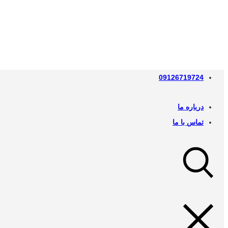
09126719724
درباره ما
تماس با ما