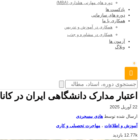
دوره های مهارتی هتلداری (MBA)
پادکست ها
دوره های سازمانی
همکاری با ما
همکاری در آموزش و تدریس
همکاری در مشاوره و جذب
آزمون ها
وبلاگ
0
اعتبار مدارک دانشگاهی ایران در کاناد
22 آوریل 2025
ارسال شده توسط
هادی بیسجردی
آموزش و اطلاعات
،
مهاجرت تحصیلی و کاری
12.77k بازدید