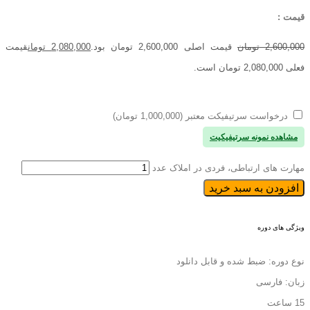
قیمت :
2,600,000
تومان
قیمت اصلی 2,600,000 تومان بود.
2,080,000
تومان
قیمت
فعلی 2,080,000 تومان است.
درخواست سرتیفیکت معتبر (1,000,000 تومان)
مشاهده نمونه سرتیفیکیت
مهارت های ارتباطی، فردی در املاک عدد
افزودن به سبد خرید
ویژگی های دوره
نوع دوره: ضبط شده و قابل دانلود
زبان: فارسی
15 ساعت