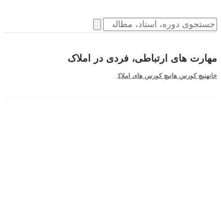
مهارت های ارتباطی، فردی در املاک
خانه
نیچ کورس ها
نیچ کورس های املاک