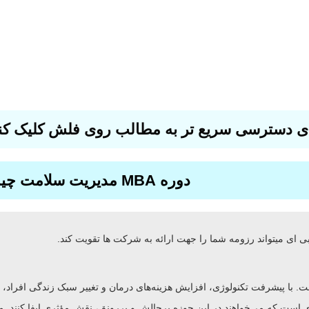
ی دسترسی سریع تر به مطالب روی فلش کلیک کن
دوره MBA مدیریت سلامت چیست ؟
ست. با پیشرفت تکنولوژی، افزایش هزینه‌های درمان و تغییر سبک زندگی افراد
ثنایی برای افرادی است که می‌خواهند در این حوزه پرچالش و پررونق، نقش مؤثری ایف