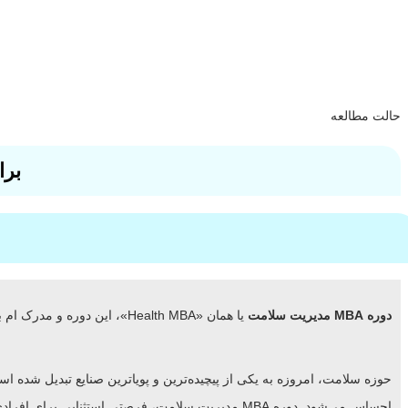
حالت مطالعه
برا
دوره MBA مدیریت سلامت
یا همان «Health MBA»، این دوره و مدرک ام بی ای میتواند رزومه شما را جهت ارائه به شرکت ها تقویت کند.
حوزه سلامت، امروزه به یکی از پیچیده‌ترین و پویاترین صنایع تبدیل شده ا
احساس می‌شود. دوره MBA مدیریت سلامت، فرصتی است