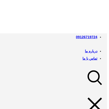
09126719724
درباره ما
تماس با ما