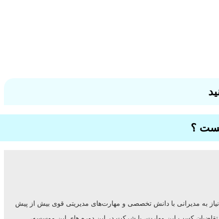
ید
، نیاز به مدیرانی با دانش تخصصی و مهارت‌های مدیریتی قوی بیش از پیش
ا کنند. متقاضیان کسب این مهارت، با شرکت در این دوره های این موسسه،