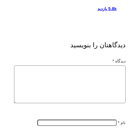
5.8k بازدید
دیدگاهتان را بنویسید
دیدگاه
*
نام
*