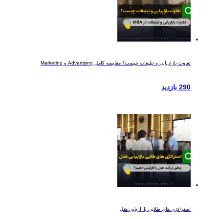
تفاوت بازاریابی و تبلیغات چیست؟ مقایسه کامل Advertising و Marketing
290 بازدید
استراتژی های طلایی بازاریابی هتل