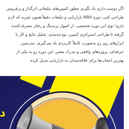
اگر دوست داری یاد بگیری چطور کمپین‌های تبلیغاتی اثرگذار و پرفروش
طراحی کنی، دوره MBA بازاریابی و تبلیغات دقیقاً همون چیزیه که لازم
داری! توی این دوره تخصصی، از اصول برندینگ و رفتار مصرف‌کننده
گرفته تا طراحی استراتژی کمپین، بودجه‌بندی، تحلیل نتایج و کار با
ابزارهای روز رو به‌صورت کاملاً کاربردی یاد می‌گیری. مدرسین
حرفه‌ای، پروژه‌های واقعی و مدرک معتبر، این دوره رو به یکی از
بهترین انتخاب‌ها برای علاقه‌مندان به بازاریابی تبدیل کرده.