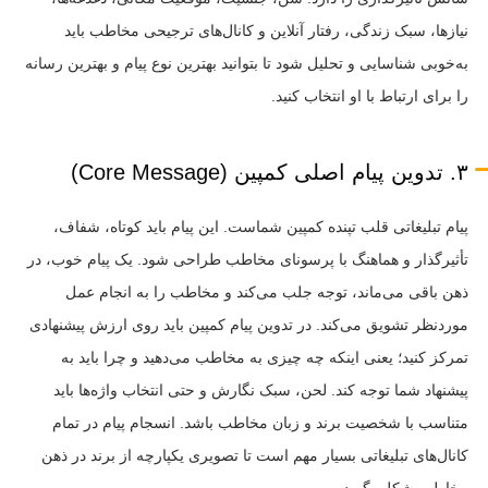
نیازها، سبک زندگی، رفتار آنلاین و کانال‌های ترجیحی مخاطب باید
به‌خوبی شناسایی و تحلیل شود تا بتوانید بهترین نوع پیام و بهترین رسانه
را برای ارتباط با او انتخاب کنید.
۳. تدوین پیام اصلی کمپین (Core Message)
پیام تبلیغاتی قلب تپنده کمپین شماست. این پیام باید کوتاه، شفاف،
تأثیرگذار و هماهنگ با پرسونای مخاطب طراحی شود. یک پیام خوب، در
ذهن باقی می‌ماند، توجه جلب می‌کند و مخاطب را به انجام عمل
موردنظر تشویق می‌کند. در تدوین پیام کمپین باید روی ارزش پیشنهادی
تمرکز کنید؛ یعنی اینکه چه چیزی به مخاطب می‌دهید و چرا باید به
پیشنهاد شما توجه کند. لحن، سبک نگارش و حتی انتخاب واژه‌ها باید
متناسب با شخصیت برند و زبان مخاطب باشد. انسجام پیام در تمام
کانال‌های تبلیغاتی بسیار مهم است تا تصویری یکپارچه از برند در ذهن
مخاطب شکل بگیرد.