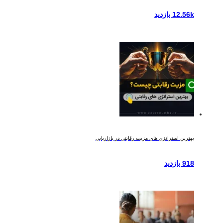
12.56k بازدید
بهترین استراتژی های مزیت رقابتی در بازاریابی
918 بازدید