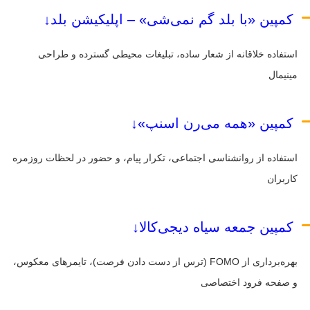
کمپین «با بلد گم نمی‌شی» – اپلیکیشن بلد↓
استفاده خلاقانه از شعار ساده، تبلیغات محیطی گسترده و طراحی
مینیمال
کمپین «همه می‌رن اسنپ»↓
استفاده از روانشناسی اجتماعی، تکرار پیام، و حضور در لحظات روزمره
کاربران
کمپین جمعه سیاه دیجی‌کالا↓
بهره‌برداری از FOMO (ترس از دست دادن فرصت)، تایمرهای معکوس،
و صفحه فرود اختصاصی