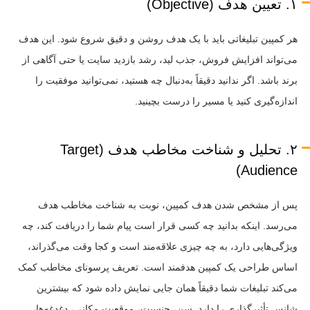
۱. تعیین هدف (Objective)
هر کمپین تبلیغاتی باید با یک هدف روشن و دقیق شروع شود. این هدف
می‌تواند افزایش فروش، جذب لید، رشد بازدید سایت یا حتی آگاهی از
برند باشد. اگر ندانید دقیقاً به‌دنبال چه هستید، نمی‌توانید موفقیت را
اندازه‌گیری کنید یا مسیر را درست بچینید.
۲. تحلیل و شناخت مخاطب هدف (Target
Audience)
پس از مشخص شدن هدف کمپین، نوبت به شناخت مخاطب هدف
می‌رسد. اینکه بدانید چه کسی قرار است پیام شما را دریافت کند، چه
ویژگی‌هایی دارد، به چه چیزی علاقه‌مند است و کجا وقت می‌گذراند،
اساس طراحی یک کمپین هدفمند است. تعریف پرسونای مخاطب کمک
می‌کند تبلیغات شما دقیقاً همان جایی نمایش داده شود که بیشترین
شانس تأثیرگذاری را دارد. سن، جنسیت، موقعیت مکانی، دغدغه‌ها،