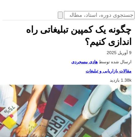
چگونه یک کمپین تبلیغاتی راه
اندازی کنیم؟
9 آوریل 2025
ارسال شده توسط
هادی بیسجردی
مقالات بازاریابی و تبلیغات
1.38k بازدید