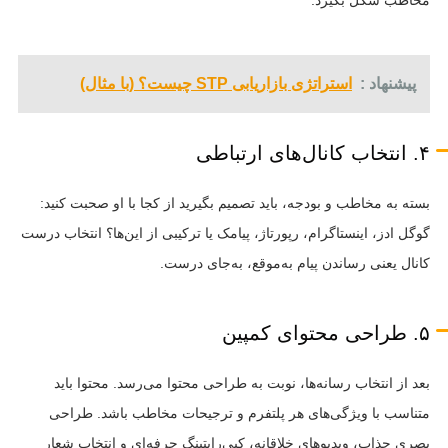
پیشنهاد :
استراتژی بازاریابی STP چیست؟ (با مثال)
۴. انتخاب کانال‌های ارتباطی
بسته به مخاطب و بودجه، باید تصمیم بگیرید از کجا با او صحبت کنید:
گوگل ادز، اینستاگرام، رپورتاژ، پیامک یا ترکیبی از این‌ها؟ انتخاب درست
کانال یعنی رساندن پیام به‌موقع، به‌جای درست.
۵. طراحی محتوای کمپین
بعد از انتخاب رسانه‌ها، نوبت به طراحی محتوا می‌رسد. محتوا باید
متناسب با ویژگی‌های هر پلتفرم و ترجیحات مخاطب باشد. طراحی
بصری جذاب، ویدیوهای خلاقانه، کپی‌رایتینگ حرفه‌ای و انتخاب شعار