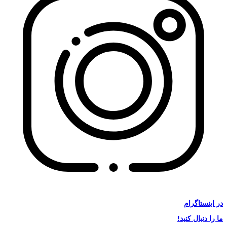
در
اینستاگرام
ما را دنبال کنید!