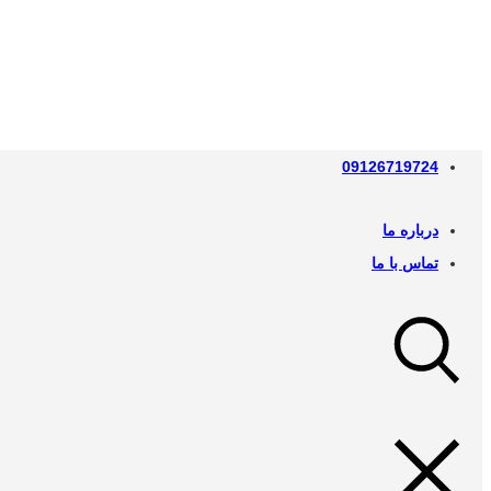
09126719724
درباره ما
تماس با ما