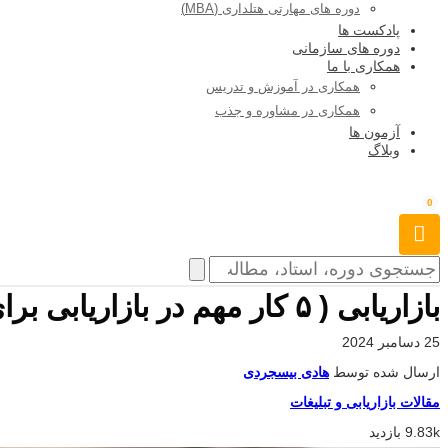
دوره های مهارتی هتلداری (MBA)
پادکست ها
دوره های سازمانی
همکاری با ما
همکاری در آموزش و تدریس
همکاری در مشاوره و جذب
آزمون ها
وبلاگ
0
بازاریابی ( ۵ کار مهم در بازاریابی برای تجارت )
25 دسامبر 2024
ارسال شده توسط
هادی بیسجردی
مقالات بازاریابی و تبلیغات
9.83k بازدید