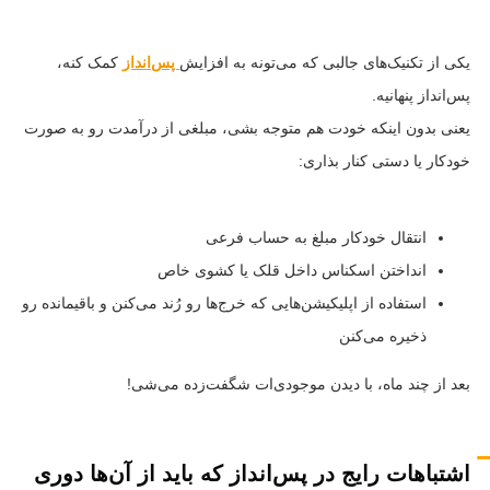
یکی از تکنیک‌های جالبی که می‌تونه به افزایش
پس‌انداز
کمک کنه،
پس‌انداز پنهانیه.
یعنی بدون اینکه خودت هم متوجه بشی، مبلغی از درآمدت رو به صورت
خودکار یا دستی کنار بذاری:
انتقال خودکار مبلغ به حساب فرعی
انداختن اسکناس داخل قلک یا کشوی خاص
استفاده از اپلیکیشن‌هایی که خرج‌ها رو رُند می‌کنن و باقیمانده رو
ذخیره می‌کنن
بعد از چند ماه، با دیدن موجودی‌ات شگفت‌زده می‌شی!
اشتباهات رایج در پس‌انداز که باید از آن‌ها دوری