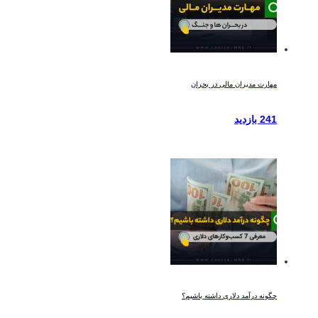
مهارت مدیران مالی در بحران
241 بازدید
چگونه درآمد دلاری داشته باشیم؟