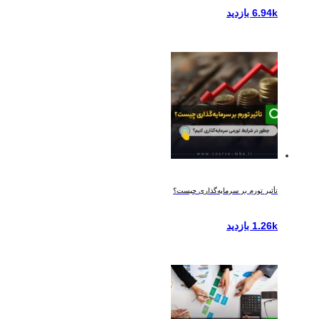
6.94k بازدید
تأثیر تورم بر سرمایه‌گذاری چیست؟
1.26k بازدید