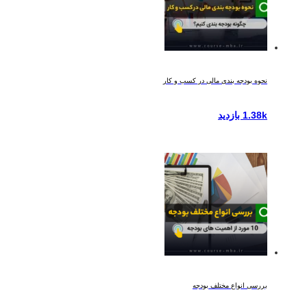
نحوه بودجه بندی مالی در کسب و کار
1.38k بازدید
بررسی انواع مختلف بودجه