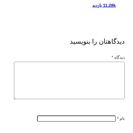
11.28k بازدید
دیدگاهتان را بنویسید
دیدگاه
*
نام
*