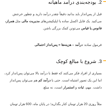
2. بودجه‌بندی درآمد ماهیانه
قبل از پس‌انداز باید بدانید دقیقاً چقدر درآمد دارید و چطور خرجش
می‌کنید. یک فایل اکسل ساده یا اپلیکیشن‌های
مدیریت مالی
مثل
همراز،
فانوس یا قیاس
می‌تونن کمک بزرگی باشن.
فرمول ساده:
درآمد – هزینه‌ها = پس‌انداز احتمالی
3. شروع با مبالغ کوچک
بسیاری از افراد فکر می‌کنند که فقط با درآمد بالا می‌توان پس‌انداز کرد،
اما این یک تصور اشتباه است. حتی با
درآمد کم
هم می‌توان پس‌انداز
داشت. مهم،
ثبات
و
استمرار
است، نه مبلغ.
مثلاً روزی 20 هزار تومان کنار بگذارید؛ در پایان ماه، 600 هزار تومان