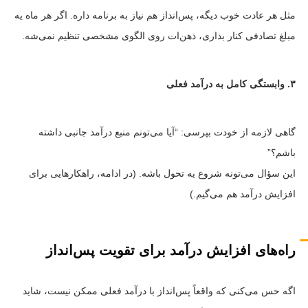
مثل هر عادت خوب دیگه، پس‌انداز هم نیاز به برنامه داره. اگر هر ماه یه
مبلغ تصادفی کنار بذاری، ذهن‌ات روی الگوی مشخصی تنظیم نمی‌شه.
۳. وابستگی کامل به درآمد فعلی
گاهی لازمه از خودت بپرسی: “آیا می‌تونم منبع درآمد جانبی داشته
باشم؟”
این سؤال می‌تونه شروع یه تحول باشه. (در ادامه، راهکارهایی برای
افزایش درآمد هم می‌گیم.)
راه‌های افزایش درآمد برای تقویت پس‌انداز
اگه حس می‌کنی که واقعاً پس‌انداز با درآمد فعلی ممکن نیست، شاید