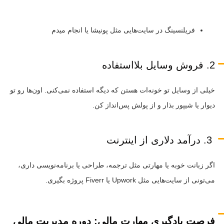
فریلنسینگ در سایت‌هایی مثل پونیشا یا انجام میدم
2. فروش وسایل بلااستفاده
خیلی از وسایل تو خونه‌ات هستن که دیگه استفاده نمی‌کنی. اون‌ها رو تو
دیوار یا شیپور بذار و از پولش پس‌انداز کن.
3. درآمد دلاری از اینترنت
اگر زبانت خوبه یا مهارتی مثل ترجمه، طراحی یا برنامه‌نویسی داری،
می‌تونی از سایت‌هایی مثل Upwork یا Fiverr پروژه بگیری.
فرصت یادگیری مهارت مالی: دوره مدیریت مالی