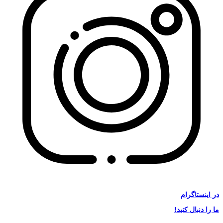
در
اینستاگرام
ما را دنبال کنید!