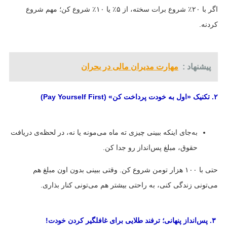
اگر با ۲۰٪ شروع برات سخته، از ۵٪ یا ۱۰٪ شروع کن؛ مهم شروع
کردنه.
پیشنهاد :
مهارت مدیران مالی در بحران
۲. تکنیک «اول به خودت پرداخت کن» (Pay Yourself First)
به‌جای اینکه ببینی چیزی ته ماه می‌مونه یا نه، در لحظه‌ی دریافت
حقوق، مبلغ پس‌انداز رو جدا کن.
حتی با ۱۰۰ هزار تومن شروع کن. وقتی ببینی بدون اون مبلغ هم
می‌تونی زندگی کنی، به راحتی بیشتر هم می‌تونی کنار بذاری.
۳. پس‌انداز پنهانی؛ ترفند طلایی برای غافلگیر کردن خودت!