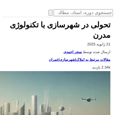
تحولی در شهرسازی با تکنولوژی
مدرن
21 ژانویه 2025
ارسال شده توسط
سحر احمدی
مقالات مرتبط به املاک|شهرسازی|عمران
2.34k بازدید