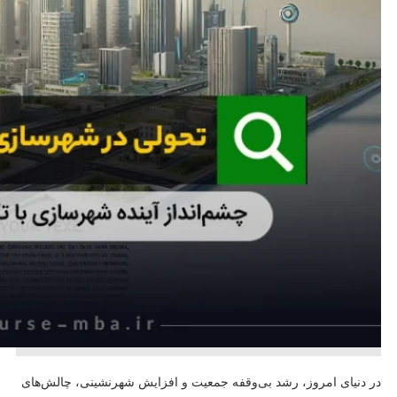
در دنیای امروز، رشد بی‌وقفه جمعیت و افزایش شهرنشینی، چالش‌های