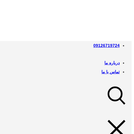
09126719724
درباره ما
تماس با ما