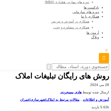
دوره های مهارتی هتلداری (MBA)
پادکست ها
دوره های سازمانی
همکاری با ما
همکاری در آموزش و تدریس
همکاری در مشاوره و جذب
آزمون ها
وبلاگ
0
روش های رایگان تبلیغات املاک
28 می 2024
ارسال شده توسط
هادی بیسجردی
آموزش و اطلاعات
،
مقالات مرتبط به املاک|شهرسازی|عمران
5.62k بازدید