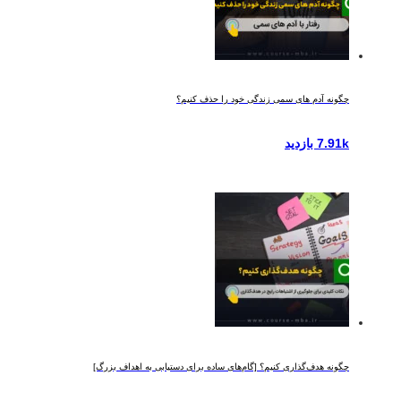
چگونه آدم های سمی زندگی خود را حذف کنیم؟
7.91k بازدید
چگونه هدف‌گذاری کنیم؟ [گام‌های ساده برای دستیابی به اهداف بزرگ]