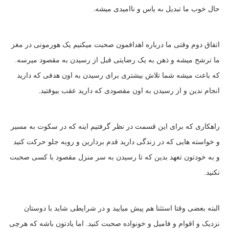
حال خوب ما تبدیل به یاس و ناامیدی میشه.
اتفاق دوم وقتی ما درباره اهدافمون صحبت میکنیم یک هورمونی در مغز
ما ترشح میشه و ذهن به یک رضایتی قبل از رسیدن به مقصود میرسه.
که باعث میشه شما تلاش بیشتری برای رسیدن به اون هدفی که دارید
انجام ندین و از رسیدن به اون مقصودی که دارید عقب بیوفتید.
راهکاری که برای این قسمت در نظر گرفتیم اینه که در سکوت به مسیر
و خواسته هایی که در زندگی دارید قدم بردارین و روبه جلو حرکت کنید
و به خودتون تعهد بدین که تا رسیدن به سر منزل مقصود با کسی صحبت
نکنید.
البته بعضی وقتا استثنا هم پیش میایید و در شرایطی شاید با دوستان
نزدیک و اقوام و فامیل و خونواده صحبت کنید. اما یادتون باشه که هرچی