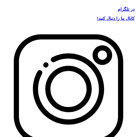
در
تلگرام
کانال ما را دنبال کنید!