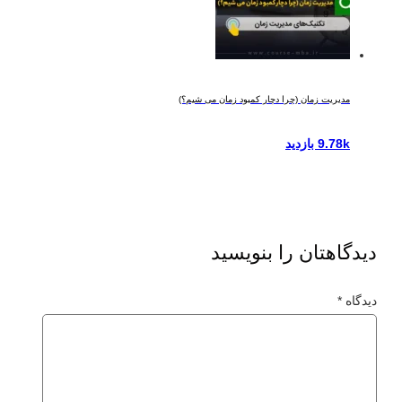
مدیریت زمان (چرا دچار کمبود زمان می شیم؟)
9.78k بازدید
دیدگاهتان را بنویسید
دیدگاه
*