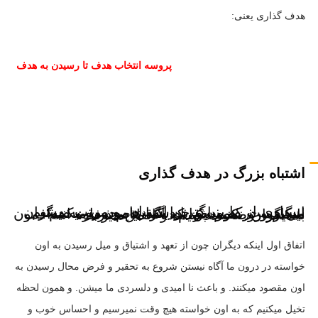
هدف گذاری یعنی:
پروسه انتخاب هدف تا رسیدن به هدف
اشتباه بزرگ در هدف گذاری
بسیاری از ما بزرگترین اشتباه رو مرتب میشیم این هست که میایم خواسته هامون رو به دیگران میگیم و در موردش با دیگران صحبت میکنیم اینکارو رو نکنیم چرا که اگه بیایم درباره اهدافمون با دیگران صحبت کنیم دو اتفاق میوفته:
اتفاق اول اینکه دیگران چون از تعهد و اشتیاق و میل رسیدن به اون
خواسته در درون ما آگاه نیستن شروع به تحقیر و فرض محال رسیدن به
اون مقصود میکنند. و باعث نا امیدی و دلسردی ما میشن. و همون لحظه
تخیل میکنیم که به اون خواسته هیچ وقت نمیرسیم و احساس خوب و