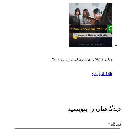
چرا دوره DBA برای مدیران ایرانی ضروری است؟
8.14k بازدید
دیدگاهتان را بنویسید
دیدگاه
*