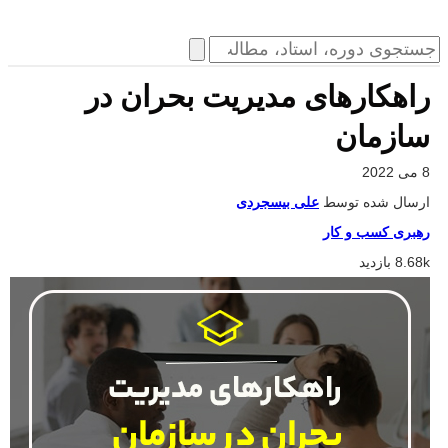
راهکارهای مدیریت بحران در
سازمان
8 می 2022
ارسال شده توسط
علی بیسجردی
رهبری کسب و کار
8.68k بازدید