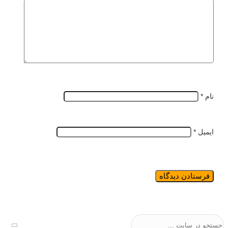
نام
*
ایمیل
*
جستجو