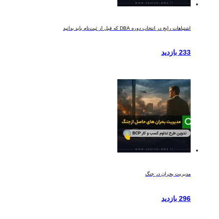
اشتباهات رایج در انتخاب دوره DBA که قبل از ثبت‌نام باید بدانید
233 بازدید
مدیریت بحران در جنگ
296 بازدید