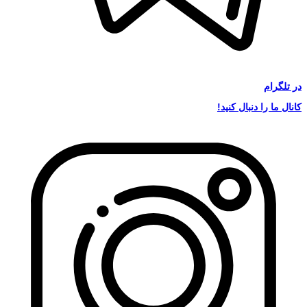
در
تلگرام
کانال ما را دنبال کنید!