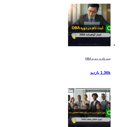
ثبت نام در دوره DBA
1.36k بازدید