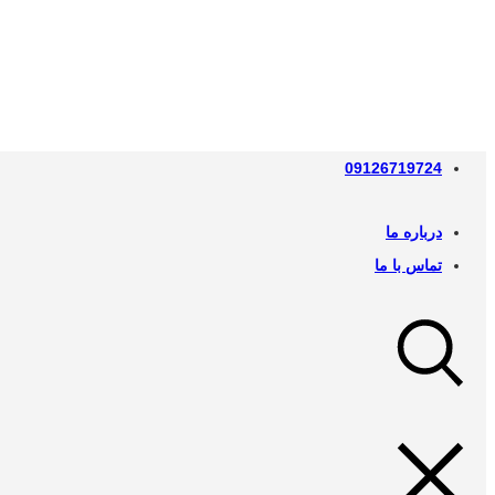
09126719724
درباره ما
تماس با ما