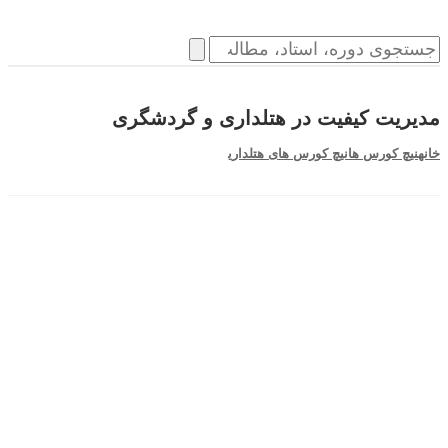
مدیریت کیفیت در هتلداری و گردشگری
خانه
نیچ کورس ها
نیچ کورس های هتلداری