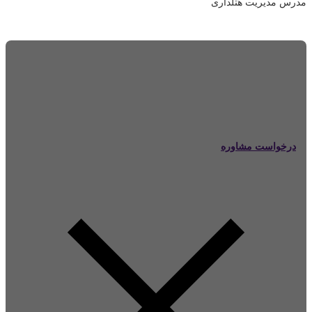
مدرس مدیریت هتلداری
درخواست مشاوره
برای کسب اطلاعات بیشتر درباره این دوره درخواست مشاوره خود را ارسال
کنید و یا با ما در تماس باشید.
درخواست مشاوره