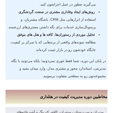
می‌گیرید چطور در عمل اجراشون کنید.
روش‌های ایجاد وفاداری مشتری در صنعت گردشگری
استفاده از ابزارهایی مثل CRM، باشگاه مشتریان، و
پرسونال‌سازی خدمات برای نگه داشتن مشتری‌های ارزشمند.
تحلیل موردی از رستوران‌ها، کافه‌ ها و هتل‌ های موفق
مطالعه نمونه‌های واقعی از برندهایی که با تمرکز بر کیفیت،
جایگاه خودشون رو در بازار تثبیت کرده‌اند.
در پایان این دوره، شما فقط تئوری نمی‌دونید؛ بلکه می‌تونید با نگاه
مدیریتی، استاندارد محور و مشتری‌ مدار، وارد میدان بشید و
مجموعه‌تون رو به سطحی متفاوت برسونید.
مخاطبین دوره مدیریت کیفیت در هتلداری
مدیران و سرپرستان رستوران، کافه، کترینگ و آشپزخانه‌های