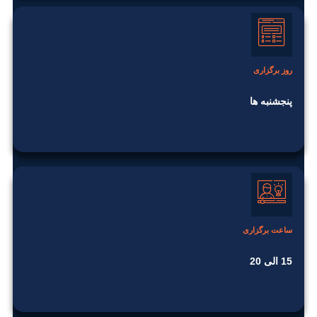
روز برگزاری
پنجشنبه ها
ساعت برگزاری
15 الی 20