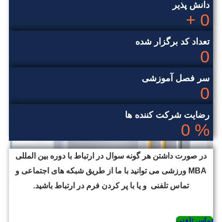
دانش پذیر
+
0
تعداد کد برگزار شده
0
سر فصل آموزشی
0
رضایت شرکت کننده ها
0
%
در صورت داشتن هر گونه سوال در ارتباط با دوره بین المللی
MBA ورزشی می توانید با ما از طریق شبکه های اجتماعی و
تماس تلفنی و یا با پر کردن فرم در ارتباط باشید.
تماس تلفنی