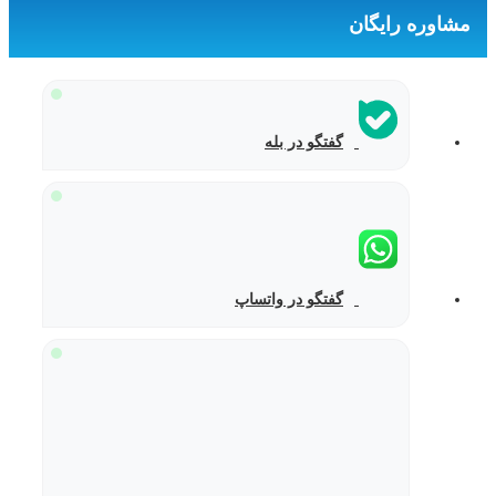
مشاوره رایگان
گفتگو در بله
گفتگو در واتساپ