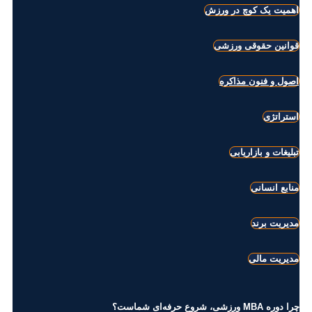
اهمیت یک کوچ در ورزش
قوانین حقوقی ورزشی
اصول و فنون مذاکره
استراتژی
تبلیغات و بازاریابی
منابع انسانی
مدیریت برند
مدیریت مالی
چرا دوره MBA ورزشی، شروع حرفه‌ای شماست؟