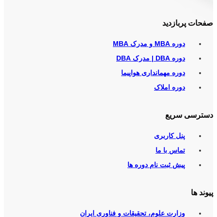
صفحات پربازدید
دوره MBA و مدرک MBA
دوره DBA | مدرک DBA
دوره مهمانداری هواپیما
دوره املاک
دسترسی سریع
پنل کاربری
تماس با ما
پیش ثبت نام دوره ها
پیوند ها
وزارت علوم، تحقیقات و فناوری ایران