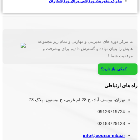
مدرک مدیریت ورزشی برای ورزشکاران
ما مرکز دوره های مدیریتی و مهارتی و تمام زیر مجموعه
هایش را بنیان نهاده و گسترش دادیم برای پیشرفت و
موفقیت شما !
کمکی نیاز دارید؟
راه های ارتباطی
تهران، یوسف آباد، خ 28 ام غربی، خ بیستون، پلاک 73
09126719724
02188729128
info@course-mba.ir