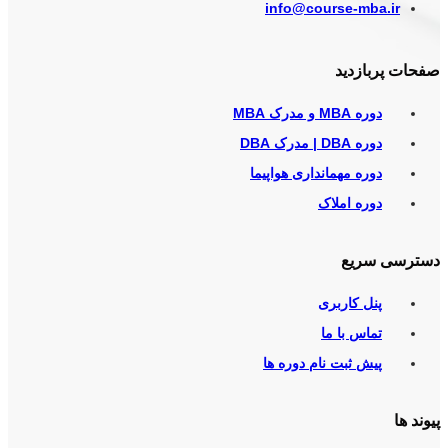
info@course-mba.ir
صفحات پربازدید
دوره MBA و مدرک MBA
دوره DBA | مدرک DBA
دوره مهمانداری هواپیما
دوره املاک
دسترسی سریع
پنل کاربری
تماس با ما
پیش ثبت نام دوره ها
پیوند ها