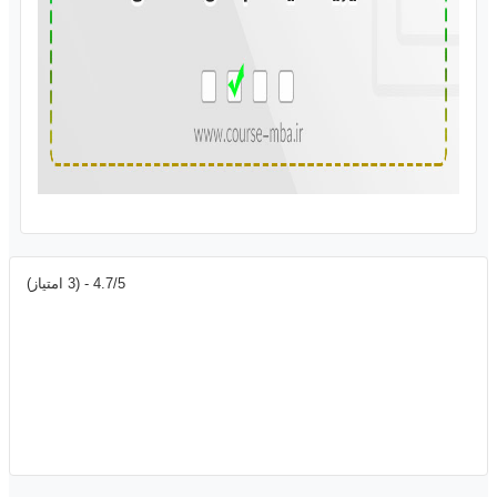
4.7/5 - (3 امتیاز)