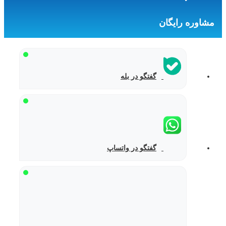
مشاوره رایگان
گفتگو در بله
گفتگو در واتساپ