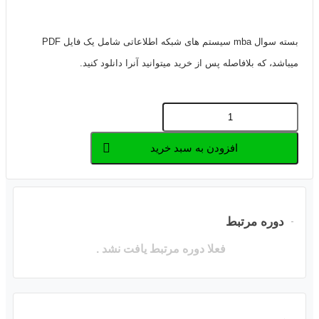
بسته سوال mba سیستم های شبکه اطلاعاتی شامل یک فایل PDF
میباشد، که بلافاصله پس از خرید میتوانید آنرا دانلود کنید.
بسته
سوالات
افزودن به سبد خرید
MBA
سیستم
های
اطلاعاتی
دوره مرتبط
شبکه
فعلا دوره مرتبط یافت نشد .
عدد