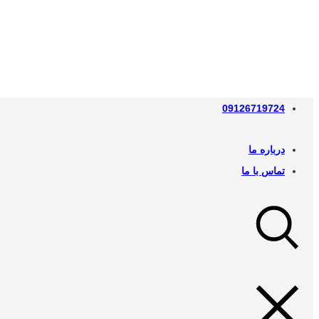
09126719724
درباره ما
تماس با ما