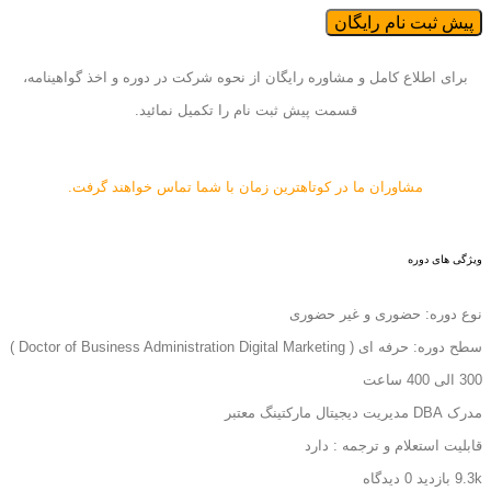
پیش ثبت نام رایگان
برای اطلاع کامل و مشاوره رایگان از نحوه شرکت در دوره و اخذ گواهینامه،
قسمت پیش ثبت نام را تکمیل نمائید.
مشاوران ما در کوتاهترین زمان با شما تماس خواهند گرفت.
ویژگی های دوره
نوع دوره: حضوری و غیر حضوری
سطح دوره: حرفه ای ( Doctor of Business Administration Digital Marketing )
300 الی 400 ساعت
مدرک DBA مدیریت دیجیتال مارکتینگ معتبر
قابلیت استعلام و ترجمه :
دارد
9.3k بازدید
0 دیدگاه