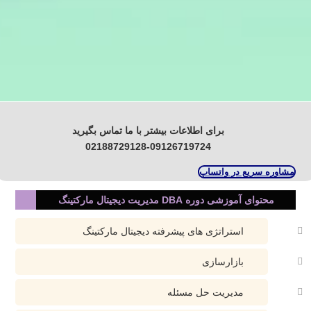
برای اطلاعات بیشتر با ما تماس بگیرید
02188729128-09126719724
مشاوره سریع در واتساپ
محتوای آموزشی دوره DBA مدیریت دیجیتال مارکتینگ
استراتژی های پیشرفته دیجیتال مارکتینگ
بازارسازی
مدیریت حل مسئله