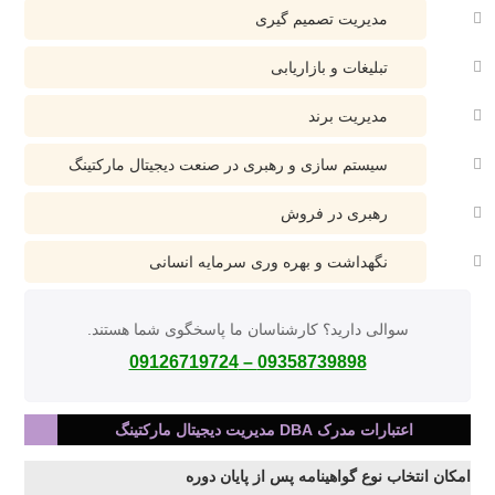
مدیریت تصمیم گیری
تبلیغات و بازاریابی
مدیریت برند
سیستم سازی و رهبری در صنعت دیجیتال مارکتینگ
رهبری در فروش
نگهداشت و بهره وری سرمایه انسانی
سوالی دارید؟ کارشناسان ما پاسخگوی شما هستند.
09358739898 – 09126719724
اعتبارات مدرک DBA مدیریت دیجیتال مارکتینگ
امکان انتخاب نوع گواهینامه پس از پایان دوره