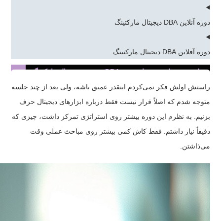
دوره آنلاین DBA دیجیتال مارکتینگ
دوره آفلاین DBA دیجیتال مارکتینگ
نظرسنجی دانش پذیران دوره DBA مدیریت دیجیتال مارکتینگ
راستش اولش فکر نمی‌کردم اینقدر عمیق باشه، ولی بعد از چند جلسه
متوجه شدم که اصلاً قرار نیست فقط درباره ابزارهای دیجیتال حرف
بزنیم. به نظرم این دوره بیشتر روی استراتژی تمرکز داشت، چیزی که
دقیقاً نیاز داشتم. فقط کاش کمی بیشتر روی مباحث عملی وقت
می‌ذاشتن.