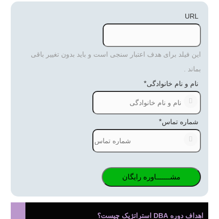
URL
این فیلد برای هدف اعتبار سنجی است و باید بدون تغییر باقی
بماند .
*
نام و نام خانوادگی
*
شماره تماس
اهداف دوره DBA استراتژیک چیست؟