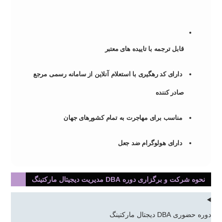
قابل ترجمه با تاییده های معتبر
دارای کد رهگیری با استعلام آنلاین از سامانه رسمی مرجع
صادر کننده
مناسب برای مهاجرت به تمام کشورهای جهان
دارای هولوگرام ضد جعل
نحوه شرکت و برگزاری دوره DBA مدیریت دیجیتال مارکتینگ
دوره حضوری DBA دیجتال مارکتینگ